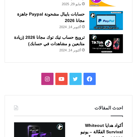
مايو 29, 2025
حسابات بايبال مشحونة Paypal جاهزة
مجانا 2026
أكتوبر 14, 2024
ترويج حساب تيك توك مجانا 2026 (زيادة
متابعين و مشاهدات في حسابك)
أكتوبر 14, 2024
فيسبوك
تويتر
يوتيوب
انستقرام
احدث المقالات
أكواد هدايا Whiteout
Survival الفعّالة – يونيو