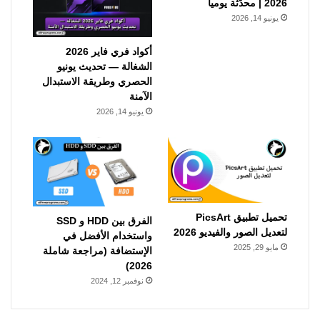
2026 | محدّثة يومياً
يونيو 14, 2026
أكواد فري فاير 2026
الشغالة — تحديث يونيو
الحصري وطريقة الاستبدال
الآمنة
يونيو 14, 2026
تحميل تطبيق PicsArt
الفرق بين HDD و SSD
لتعديل الصور والفيديو 2026
واستخدام الأفضل في
مايو 29, 2025
الإستضافة (مراجعة شاملة
2026)
نوفمبر 12, 2024