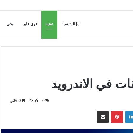
الرئيسية
تقنية
فري فاير
ببجي
ات في الاندرويد
0
43
3 دقائق
لينكدإن
بينتيريست
مشاركة عبر البريد