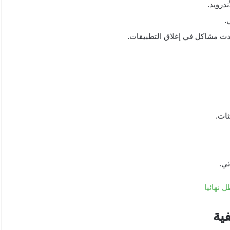
درويد.
.
دث مشاكل في إغلاق التطبيقات.
ثات.
ئي.
 نهائيا
ية