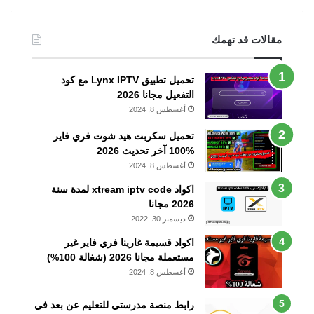
مقالات قد تهمك
تحميل تطبيق Lynx IPTV مع كود
التفعيل مجانا 2026
أغسطس 8, 2024
تحميل سكربت هيد شوت فري فاير
%100 آخر تحديث 2026
أغسطس 8, 2024
اكواد xtream iptv code لمدة سنة
2026 مجانا
ديسمبر 30, 2022
اكواد قسيمة غارينا فري فاير غير
مستعملة مجانا 2026 (شغالة 100%)
أغسطس 8, 2024
رابط منصة مدرستي للتعليم عن بعد في