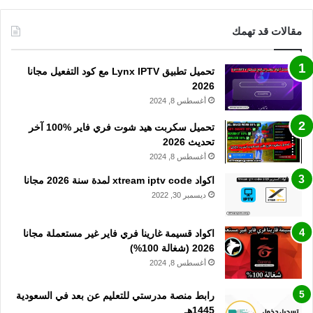
مقالات قد تهمك
تحميل تطبيق Lynx IPTV مع كود التفعيل مجانا
2026
أغسطس 8, 2024
تحميل سكربت هيد شوت فري فاير %100 آخر
تحديث 2026
أغسطس 8, 2024
اكواد xtream iptv code لمدة سنة 2026 مجانا
ديسمبر 30, 2022
اكواد قسيمة غارينا فري فاير غير مستعملة مجانا
2026 (شغالة 100%)
أغسطس 8, 2024
رابط منصة مدرستي للتعليم عن بعد في السعودية
1445هـ