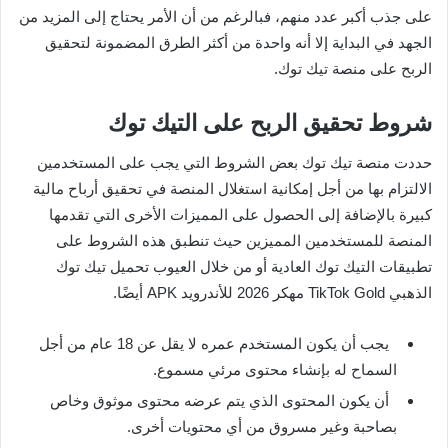
على جذب أكبر عدد منهم، فبالرغم من أن الأمر يحتاج إلى المزيد من
الجهد في البداية إلا أنه واحدة من أكثر الطرق المضمونة لتحقيق
الربح على منصة تيك توك.
شروط تحقيق الربح على التيك توك
حددت منصة تيك توك بعض الشروط التي يجب على المستخدمين
الالتزام بها من أجل إمكانية استغلال المنصة في تحقيق أرباح مالية
كبيرة بالإضافة إلى الحصول على المميزات الأخرى التي تقدمها
المنصة للمستخدمين المميزين حيث تنطبق هذه الشروط على
تطبيقات التيك توك العادية أو من خلال العيوب تحميل تيك توك
الذهبي TikTok Gold مهكر 2026 للأندرويد APK أيضًا.
يجب أن يكون المستخدم عمره لا يقل عن 18 عام من أجل
السماح له بإنشاء محتوى مرئي مسموع.
أن يكون المحتوى الذي يتم عرضه محتوى موثوق وخاص
بصاحبة وغير مسروق من أي محتويات أخرى.