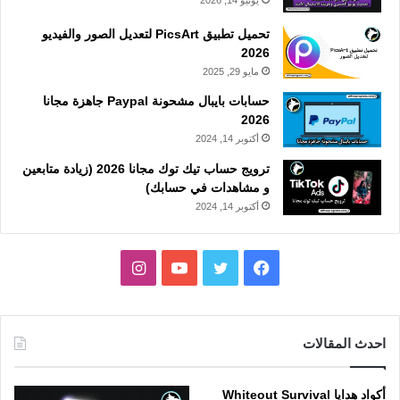
يونيو 14, 2026
تحميل تطبيق PicsArt لتعديل الصور والفيديو
2026
مايو 29, 2025
حسابات بايبال مشحونة Paypal جاهزة مجانا
2026
أكتوبر 14, 2024
ترويج حساب تيك توك مجانا 2026 (زيادة متابعين
و مشاهدات في حسابك)
أكتوبر 14, 2024
فيسبوك
تويتر
يوتيوب
انستقرام
احدث المقالات
أكواد هدايا Whiteout Survival