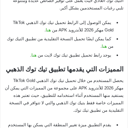
التيك توك العادي حيث يعمل على توفير خصائص عديدة ومتنوعة
تلبي رغبات المستخدمين بشكل أكبر.
يمكن الوصول إلى الرابط تحميل تيك توك الذهبي TikTok
Gold مهكر 2026 للأندرويد APK من
هنا
.
كما يمكن ايضًا تحميل النسخة التقليدية من تطبيق التيك توك
من
هنا
.
يوجد رابط تحميل تطبيق تيك توك لايت من
هنا
.
المميزات التي يقدمها تطبيق تيك توك الذهبي
يحصل المستخدم من خلال تحميل تيك توك الذهبي TikTok Gold
مهكر 2026 للأندرويد APK على مجموعة من المميزات التي يمكن أن
يستفيد منها المستخدم أثناء استخدامه للتطبيق، حيث تعتبر هذه
المميزات خاصة فقط بتيك توك الذهبي والتي لا تتوافر في النسخة
التقليدية من تطبيق تيك توك.
يقدم التطبيق ميزة تغيير المنطقة التي يسكن بها المستخدم