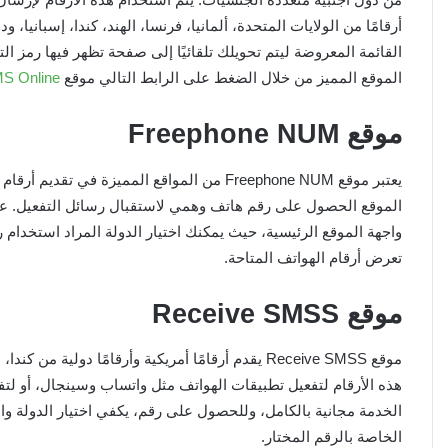
أرقامًا من الولايات المتحدة، ألمانيا، فرنسا، الهند، كندا، إسبان
القائمة المعروضة ليتم تحويلك تلقائيًا إلى صفحة تظهر فيها رمز 
الموقع المميز من خلال الضغط
على الرابط التالي
موقع
S Online
موقع Freephone NUM
يعتبر موقع Freephone NUM من المواقع المميزة ف
الموقع الحصول على رقم هاتف وهمي لاستقبال رسائل التفعيل. عمل
واجهة الموقع الرئيسية، حيث يمكنك اختيار الدولة المراد استخدا
تعرض أرقام الهواتف المتاحة.
موقع Receive SMSS
موقع Receive SMSS يقدم أرقامًا أمريكية وأرقامًا دول
هذه الأرقام لتفعيل تطبيقات الهواتف مثل واتساب وسينجال، أو ل
الخدمة مجانية بالكامل، وللحصول على رقم، يكفي اختيار الدولة 
الخاصة بالرقم المختار.