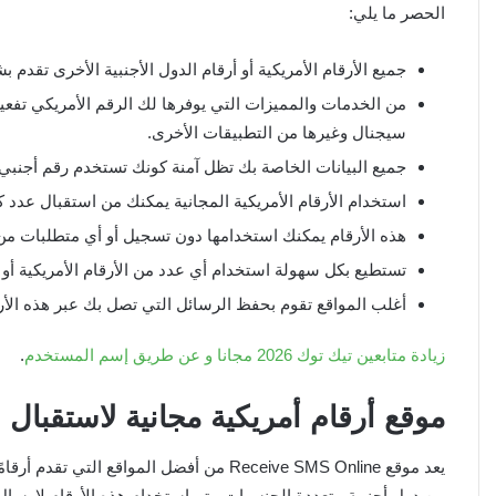
الحصر ما يلي:
جميع الأرقام الأمريكية أو أرقام الدول الأجنبية الأخرى تقد
من الخدمات والمميزات التي يوفرها لك الرقم الأمريكي تفعي
سيجنال وغيرها من التطبيقات الأخرى.
جميع البيانات الخاصة بك تظل آمنة كونك تستخدم رقم أجنبي فل
استخدام الأرقام الأمريكية المجانية يمكنك من استقبال عدد ك
هذه الأرقام يمكنك استخدامها دون تسجيل أو أي متطلبات من أ
تستطيع بكل سهولة استخدام أي عدد من الأرقام الأمريكية أو ا
أغلب المواقع تقوم بحفظ الرسائل التي تصل بك عبر هذه الأرق
زيادة متابعين تيك توك 2026 مجانا و عن طريق إسم المستخدم
.
موقع
Receive SMS Online أرقام أمريكية مجانية لاستق
من دول أجنبية متعددة الجنسيات. يتم استخدام هذه الأرقام لإرسال 