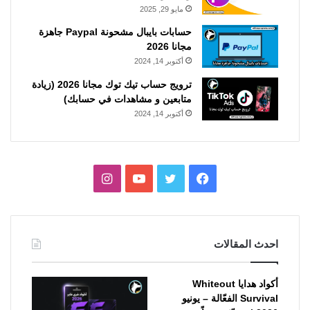
مايو 29, 2025
حسابات بايبال مشحونة Paypal جاهزة
مجانا 2026
أكتوبر 14, 2024
ترويج حساب تيك توك مجانا 2026 (زيادة
متابعين و مشاهدات في حسابك)
أكتوبر 14, 2024
فيسبوك
تويتر
يوتيوب
انستقرام
احدث المقالات
أكواد هدايا Whiteout
Survival الفعّالة – يونيو