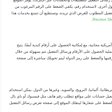
يا، ودول أخرى. لاستخدام رقم، يكفي الضغط على الرقم المرغوب من
التفعيل المطلوب للغرض الذي تريده، وتستطيع أن تتمتع بخدمات هذا
.
Receive SM
ي تقديم أرقام أمريكية مجانية، مع إمكانية الحصول على أرقام كندية أيضًا. يتيح
ية الحصول على الأرقام ورسائل التفعيل تتم بسهولة من خلال
م رقمها والضغط على رمز الدولة ليتم تحويلك مباشرة إلى صفحة
ية من كندا، بريطانيا، ألمانيا، النرويج، والسويد، وغيرها من الدول. يمكن استخدام
تفعيل حسابات على مواقع تتطلب رقم هاتف مثل فيسبوك أو باي بال.
والضغط على شعارها لينقلك الموقع إلى صفحة تعرض رسائل التفعيل