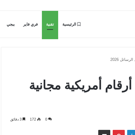
الرئيسية
تقنية
فري فاير
ببجي
رسائل 2026
أرقام أمريكية مجانية
0
172
3 دقائق
لينكدإن
بينتيريست
مشاركة عبر البريد