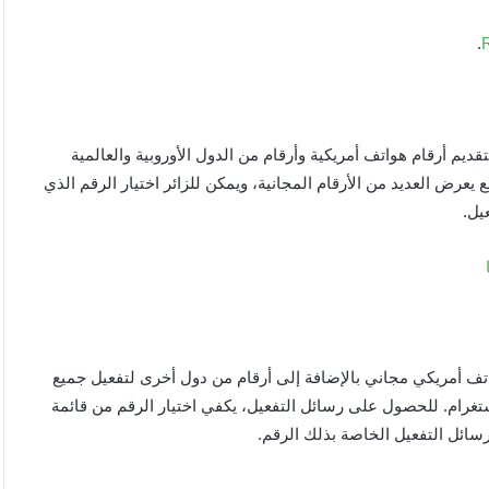
.
اقع المميزة لتقديم أرقام هواتف أمريكية وأرقام من الدول الأوروبية والعالمية
يعرض العديد من الأرقام المجانية، ويمكن للزائر اختيار الرقم الذي
يل.
رقم هاتف أمريكي مجاني بالإضافة إلى أرقام من دول أخرى لتفعيل جميع
لى المواقع مثل ياهو، أمازون، فيسبوك، Microsoft، وإنستغرام. للحصول على رسائل التفعيل، يكفي اختيار الرقم من قائمة
سائل التفعيل الخاصة بذلك الرقم.