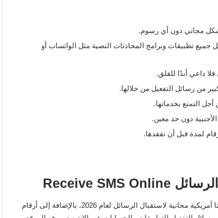
م بشكل مجاني دون أي رسوم.
ل جميع تطبيقات وبرامج المحادثات النصية مثل الواتساب أو
ا داعي أبدًا للقلق.
بير من رسائل التفعيل من خلالها.
جل التمتع بخدماتها.
لأجنبية دون حد معين.
ام لمدة قبل أن تفقدها.
بال الرسائل
يعد موقع Receive SMS Online من أفضل المواقع التي تقدم أرقامًا أمريكية مجانية لاستقبال الرسائل لعام 2026، بالإضافة إلى أرقام
رسائل التفعيل للتطبيقات والحسابات عبر الإنترنت. يوفر الموقع