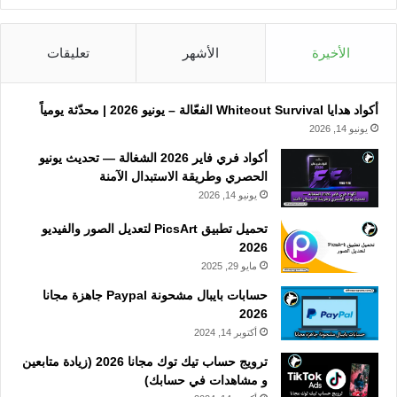
الأخيرة
الأشهر
تعليقات
أكواد هدايا Whiteout Survival الفعّالة – يونيو 2026 | محدّثة يومياً
يونيو 14, 2026
أكواد فري فاير 2026 الشغالة — تحديث يونيو
الحصري وطريقة الاستبدال الآمنة
يونيو 14, 2026
تحميل تطبيق PicsArt لتعديل الصور والفيديو
2026
مايو 29, 2025
حسابات بايبال مشحونة Paypal جاهزة مجانا
2026
أكتوبر 14, 2024
ترويج حساب تيك توك مجانا 2026 (زيادة متابعين
و مشاهدات في حسابك)