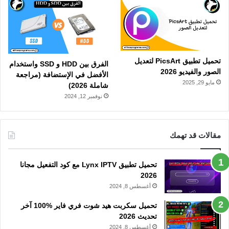
تحميل تطبيق PicsArt لتعديل
الفرق بين HDD و SSD واستخدام
الصور والفيديو 2026
الأفضل في الإستضافة (مراجعة
مايو 29, 2025
شاملة 2026)
نوفمبر 12, 2024
مقالات قد تهمك
تحميل تطبيق Lynx IPTV مع كود التفعيل مجانا
2026
أغسطس 8, 2024
تحميل سكربت هيد شوت فري فاير %100 آخر
تحديث 2026
أغسطس 8, 2024