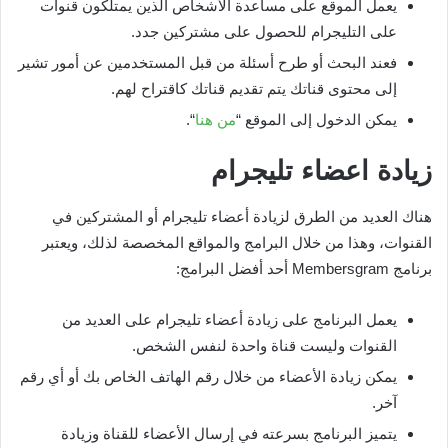
يعمل الموقع على مساعدة الأشخاص الذين يمتلكون قنوات
على التليجرام للحصول على مشتركين جدد.
فعند البحث أو طرح أسئلة من قبل المستخدمين عن أمور تشير
إلى محتوى قناتك يتم تقديم قناتك كاقتراح لهم.
يمكن الدخول إلى الموقع “
من هنا
“.
زيادة اعضاء تليجرام
هناك العديد من الطرق لزيادة أعضاء تليجرام أو المشتركين في
القنوات، وهذا من خلال البرامج والمواقع المخصصة لذلك، ويعتبر
برنامج Membersgram أحد أفضل البرامج:
يعمل البرنامج على زيادة أعضاء تليجرام على العديد من
القنوات وليست قناة واحدة لنفس الشخص.
يمكن زيادة الأعضاء من خلال رقم الهاتف الخاص بك أو أي رقم
آخر.
يتميز البرنامج بسرعته في إرسال الأعضاء للقناة وزيادة