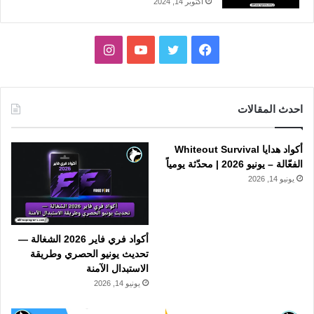
أكتوبر 14, 2024
فيسبوك
تويتر
يوتيوب
انستقرام
احدث المقالات
أكواد هدايا Whiteout Survival
الفعّالة – يونيو 2026 | محدّثة يومياً
يونيو 14, 2026
أكواد فري فاير 2026 الشغالة —
تحديث يونيو الحصري وطريقة
الاستبدال الآمنة
يونيو 14, 2026