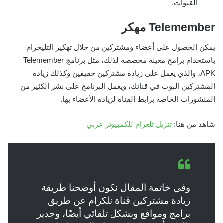
القنوات.
Telemember
مهكر
يمكن الحصول على أعضاء ومشتركين من خلال تهكير التليجرام
باستخدام برامج معينة مخصصة لذلك، مثل برنامج Telemember
APK، والذي يعمل على زيادة مشتركين حقيقين وكذلك زيادة
المشتركين البوت في قناتك، ويعمل البرنامج على نشر الكثير من
المنشورات الخاصة برابط القناة لزيادة الأعضاء بها.
شاهد من هنا:
تنزيل تلغرام للكمبيوتر عربي
وفي خاتمة المقال نكون أوضحنا طريقة
زيادة مشتركين قناة تلكرام عن طريق
برامج ومواقع وبشكل تلقائي أيضًا، وجدير