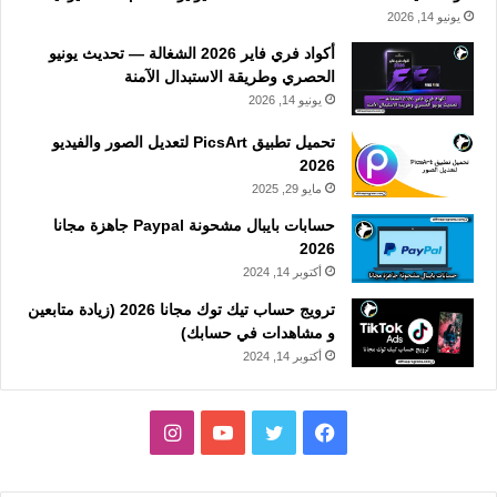
يونيو 14, 2026
أكواد فري فاير 2026 الشغالة — تحديث يونيو
الحصري وطريقة الاستبدال الآمنة
يونيو 14, 2026
تحميل تطبيق PicsArt لتعديل الصور والفيديو
2026
مايو 29, 2025
حسابات بايبال مشحونة Paypal جاهزة مجانا
2026
أكتوبر 14, 2024
ترويج حساب تيك توك مجانا 2026 (زيادة متابعين
و مشاهدات في حسابك)
أكتوبر 14, 2024
فيسبوك
تويتر
يوتيوب
انستقرام