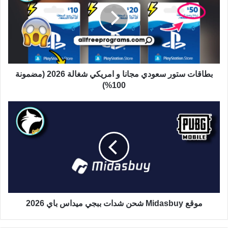
بطاقات ستور سعودي مجانا و امريكي شغالة 2026 (مضمونة
100%)
موقع Midasbuy شحن شدات ببجي ميداس باي 2026