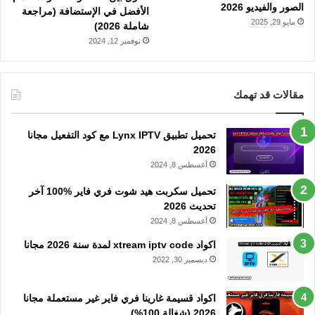
الصور والفيديو 2026
الأفضل في الإستضافة (مراجعة
مايو 29, 2025
شاملة 2026)
نوفمبر 12, 2024
مقالات قد تهمك
تحميل تطبيق Lynx IPTV مع كود التفعيل مجانا
2026
أغسطس 8, 2024
تحميل سكربت هيد شوت فري فاير %100 آخر
تحديث 2026
أغسطس 8, 2024
اكواد xtream iptv code لمدة سنة 2026 مجانا
ديسمبر 30, 2022
اكواد قسيمة غارينا فري فاير غير مستعملة مجانا
2026 (شغالة 100%)