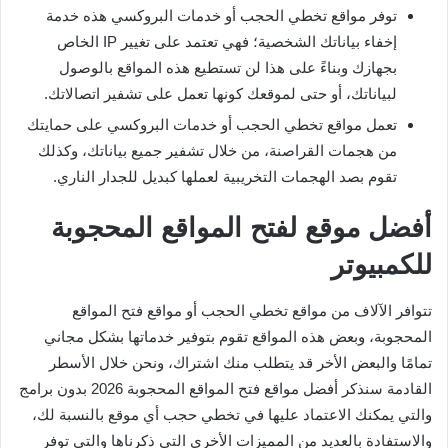
توفر مواقع تخطي الحجب أو خدمات البروكسي هذه خدمة
إخفاء بياناتك الشخصية؛ فهي تعتمد على تغيير IP الخاص
بجهازك وبناءً على هذا لن تستطيع هذه المواقع بالوصول
لبياناتك، أو حتى لموقعك كونها تعمل على تشفير اتصالاتك.
تعمل مواقع تخطي الحجب أو خدمات البروكسي على حمايتك
من هجمات القراصنة، من خلال تشفير جميع بياناتك، وكذلك
تقوم بصد الهجمات التخريبية لعملها كبديل للجدار الناري.
أفضل موقع لفتح المواقع المحجوبة
للكمبيوتر
تتوافر الآلاف من مواقع تخطي الحجب أو مواقع فتح المواقع
المحجوبة، وبعض هذه المواقع تقوم بتوفير خدماتها بشكل مجاني
تمامًا والبعض الأخر قد يتطلب منك اشتراك، ونحن خلال الأسطر
القادمة سنذكر أفضل مواقع فتح المواقع المحجوبة 2026 بدون برامج
والتي يمكنك الاعتماد عليها في تخطي حجب أي موقع بالنسبة لك،
والاستفادة بالعديد من المميزات الأخرى التي ذكرناها والتي توفر