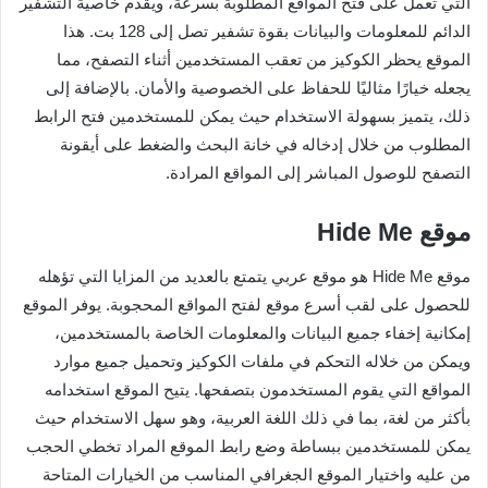
التي تعمل على فتح المواقع المطلوبة بسرعة، ويقدم خاصية التشفير
الدائم للمعلومات والبيانات بقوة تشفير تصل إلى 128 بت. هذا
الموقع يحظر الكوكيز من تعقب المستخدمين أثناء التصفح، مما
يجعله خيارًا مثاليًا للحفاظ على الخصوصية والأمان. بالإضافة إلى
ذلك، يتميز بسهولة الاستخدام حيث يمكن للمستخدمين فتح الرابط
المطلوب من خلال إدخاله في خانة البحث والضغط على أيقونة
التصفح للوصول المباشر إلى المواقع المرادة.
موقع Hide Me
موقع Hide Me هو موقع عربي يتمتع بالعديد من المزايا التي تؤهله
للحصول على لقب أسرع موقع لفتح المواقع المحجوبة. يوفر الموقع
إمكانية إخفاء جميع البيانات والمعلومات الخاصة بالمستخدمين،
ويمكن من خلاله التحكم في ملفات الكوكيز وتحميل جميع موارد
المواقع التي يقوم المستخدمون بتصفحها. يتيح الموقع استخدامه
بأكثر من لغة، بما في ذلك اللغة العربية، وهو سهل الاستخدام حيث
يمكن للمستخدمين ببساطة وضع رابط الموقع المراد تخطي الحجب
من عليه واختيار الموقع الجغرافي المناسب من الخيارات المتاحة