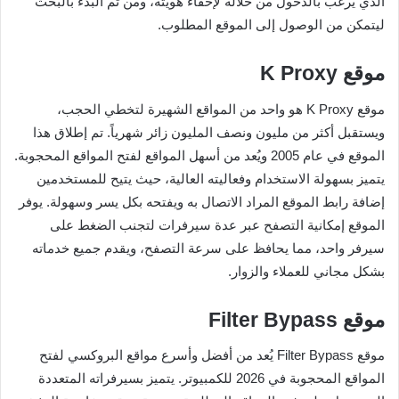
الذي يرغب بالدخول من خلاله لإخفاء هويته، ومن ثم البدء بالبحث
ليتمكن من الوصول إلى الموقع المطلوب.
موقع K Proxy
موقع K Proxy هو واحد من المواقع الشهيرة لتخطي الحجب،
ويستقبل أكثر من مليون ونصف المليون زائر شهرياً. تم إطلاق هذا
الموقع في عام 2005 ويُعد من أسهل المواقع لفتح المواقع المحجوبة.
يتميز بسهولة الاستخدام وفعاليته العالية، حيث يتيح للمستخدمين
إضافة رابط الموقع المراد الاتصال به ويفتحه بكل يسر وسهولة. يوفر
الموقع إمكانية التصفح عبر عدة سيرفرات لتجنب الضغط على
سيرفر واحد، مما يحافظ على سرعة التصفح، ويقدم جميع خدماته
بشكل مجاني للعملاء والزوار.
موقع Filter Bypass
موقع Filter Bypass يُعد من أفضل وأسرع مواقع البروكسي لفتح
المواقع المحجوبة في 2026 للكمبيوتر. يتميز بسيرفراته المتعددة