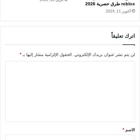
roblox طرق حصرية 2026
أكتوبر 11, 2024
اترك تعليقاً
لن يتم نشر عنوان بريدك الإلكتروني.
الحقول الإلزامية مشار إليها بـ
*
ا
ل
ت
ع
ل
ي
ق
الاسم
*
*