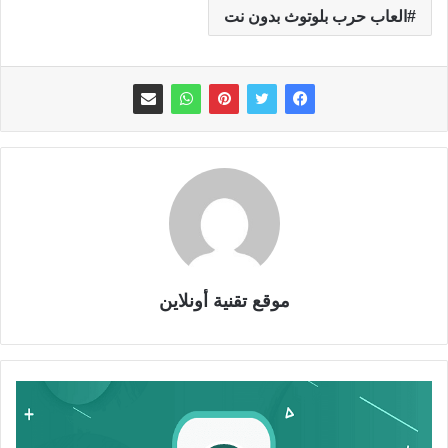
العاب حرب بلوتوث بدون نت
موقع تقنية أونلاين