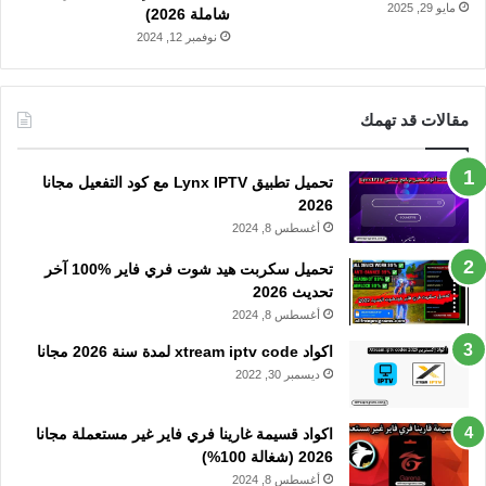
مايو 29, 2025
شاملة 2026)
نوفمبر 12, 2024
مقالات قد تهمك
تحميل تطبيق Lynx IPTV مع كود التفعيل مجانا
2026
أغسطس 8, 2024
تحميل سكربت هيد شوت فري فاير %100 آخر
تحديث 2026
أغسطس 8, 2024
اكواد xtream iptv code لمدة سنة 2026 مجانا
ديسمبر 30, 2022
اكواد قسيمة غارينا فري فاير غير مستعملة مجانا
2026 (شغالة 100%)
أغسطس 8, 2024