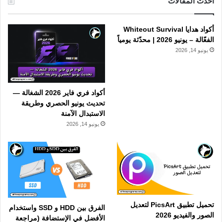
احدث المقالات
أكواد هدايا Whiteout Survival
الفعّالة – يونيو 2026 | محدّثة يومياً
يونيو 14, 2026
أكواد فري فاير 2026 الشغالة —
تحديث يونيو الحصري وطريقة
الاستبدال الآمنة
يونيو 14, 2026
تحميل تطبيق PicsArt لتعديل
الفرق بين HDD و SSD واستخدام
الصور والفيديو 2026
الأفضل في الإستضافة (مراجعة