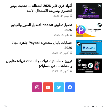
أكواد فري فاير 2026 الشغالة — تحديث يونيو
الحصري وطريقة الاستبدال الآمنة
يونيو 14, 2026
تحميل تطبيق PicsArt لتعديل الصور والفيديو
2026
مايو 29, 2025
حسابات بايبال مشحونة Paypal جاهزة مجانا
2026
أكتوبر 14, 2024
ترويج حساب تيك توك مجانا 2026 (زيادة متابعين
و مشاهدات في حسابك)
أكتوبر 14, 2024
فيسبوك
تويتر
يوتيوب
انستقرام