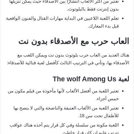
تعتبر من أكثر الألعاب انتشارًا بين الأصدقاء حيث يمكن تنزيلها
بدون إنترنت فقط بالبلوتوث.
تعلم اللعبة اللاعبين في البداية مهارات القتال والفنون الواقعية
قبل بدء المعارك.
العاب حرب مع الأصدقاء بدون نت
هناك العديد من العاب حرب بلوتوث بدون نت ويمكن اللعب مع
الأصدقاء بها، وتأتي في الترتيب الثالث كأفضل لعبة قتالية للأصدقاء:
لعبة
The wolf Among Us
تعتبر اللعبة من أفضل الألعاب لأنها مأخوذة من فيلم مكون من
خمس أجزاء.
تعتبر اللعبة من الألعاب العنيفة والناضجة والتي لا ينصح بها
للأطفال تحت سن 18.
اللعبة مكونة من سلسلة وفي كل قرار يتم أخذه هناك عواقب
تترتب عليه إن كان قرار خاطئ.