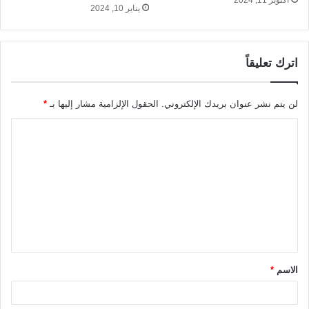
يناير 10, 2024
اترك تعليقاً
لن يتم نشر عنوان بريدك الإلكتروني.
الحقول الإلزامية مشار إليها بـ
*
ا
ل
ت
ع
ل
ي
ق
الاسم
*
*