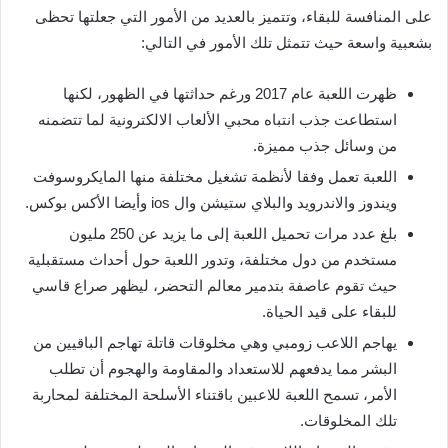
على المنافسة للبقاء، وتتميز بالعديد من الأمور التي جعلتها تحظى
بشعبية واسعة حيث تتمثل تلك الأمور في التالي:
ظهرت اللعبة عام 2017 ورغم حداثتها في الظهور، لكنها
استطاعت جذب انتباه محبي الألعاب الالكترونية لما تتضمنه
من وسائل جذب مميزة.
اللعبة تعمل وفقا لأنظمة تشغيل مختلفة منها المايكروسوفت
ويندوز والاندرويد والبلاي ستيشن وال ios وأيضا الأكس بوكس.
بلغ عدد مرات تحميل اللعبة إلى ما يزيد عن 250 مليون
مستخدم من دول مختلفة، وتدور اللعبة حول أحداث مستقبلية
حيث تقوم عاصفة بتدمير معالم التحضر، ليظهر صراع قاسي
للبقاء على قيد الحياة.
يهاجم اللاعب زومبي وهي مخلوقات قاتلة تهاجم الباقيين من
البشر مما يدفعهم للاستعداد والمقاومة والهجوم أن تطلب
الأمر، تسمح اللعبة للاعبين باقتناء الأسلحة المختلفة لمحاربة
تلك المخلوقات.