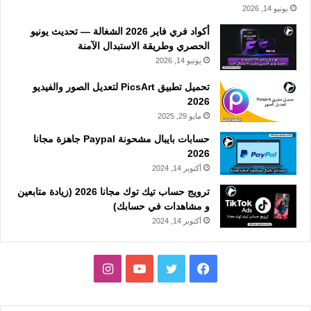
يونيو 14, 2026
أكواد فري فاير 2026 الشغالة — تحديث يونيو
الحصري وطريقة الاستبدال الآمنة
يونيو 14, 2026
تحميل تطبيق PicsArt لتعديل الصور والفيديو
2026
مايو 29, 2025
حسابات بايبال مشحونة Paypal جاهزة مجانا
2026
أكتوبر 14, 2024
ترويج حساب تيك توك مجانا 2026 (زيادة متابعين
و مشاهدات في حسابك)
أكتوبر 14, 2024
فيسبوك
تويتر
يوتيوب
انستقرام