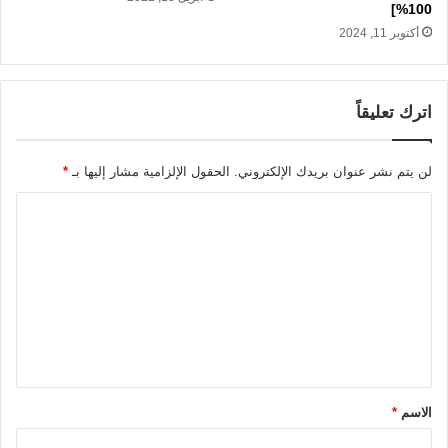
100%]
أكتوبر 11, 2024
اترك تعليقاً
لن يتم نشر عنوان بريدك الإلكتروني.
الحقول الإلزامية مشار إليها بـ
*
ا
ل
ت
ع
ل
ي
ق
الاسم
*
*