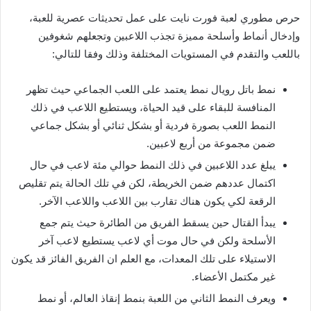
حرص مطوري لعبة فورت نايت على عمل تحديثات عصرية للعبة،
وإدخال أنماط وأسلحة مميزة تجذب اللاعبين وتجعلهم شغوفين
باللعب والتقدم في المستويات المختلفة وذلك وفقا للتالي:
نمط باتل رويال نمط يعتمد على اللعب الجماعي حيث تظهر
المنافسة للبقاء على قيد الحياة، ويستطيع اللاعب في ذلك
النمط اللعب بصورة فردية أو بشكل ثنائي أو بشكل جماعي
ضمن مجموعة من أربع لاعبين.
يبلغ عدد اللاعبين في ذلك النمط حوالي مئة لاعب في حال
اكتمال عددهم ضمن الخريطة، لكن في تلك الحالة يتم تقليص
الرقعة لكي يكون هناك تقارب بين اللاعب واللاعب الآخر.
يبدأ القتال حين يسقط الفريق من الطائرة حيث يتم جمع
الأسلحة ولكن في حال موت أي لاعب يستطيع لاعب آخر
الاستيلاء على تلك المعدات، مع العلم ان الفريق الفائز قد يكون
غير مكتمل الأعضاء.
ويعرف النمط الثاني من اللعبة بنمط إنقاذ العالم، أو نمط