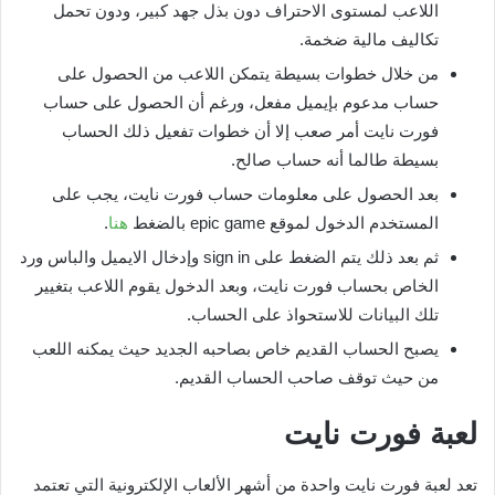
اللاعب لمستوى الاحتراف دون بذل جهد كبير، ودون تحمل
تكاليف مالية ضخمة.
من خلال خطوات بسيطة يتمكن اللاعب من الحصول على
حساب مدعوم بإيميل مفعل، ورغم أن الحصول على حساب
فورت نايت أمر صعب إلا أن خطوات تفعيل ذلك الحساب
بسيطة طالما أنه حساب صالح.
بعد الحصول على معلومات حساب فورت نايت، يجب على
المستخدم الدخول لموقع epic game بالضغط
هنا
.
ثم بعد ذلك يتم الضغط على sign in وإدخال الايميل والباس ورد
الخاص بحساب فورت نايت، وبعد الدخول يقوم اللاعب بتغيير
تلك البيانات للاستحواذ على الحساب.
يصبح الحساب القديم خاص بصاحبه الجديد حيث يمكنه اللعب
من حيث توقف صاحب الحساب القديم.
لعبة فورت نايت
تعد لعبة فورت نايت واحدة من أشهر الألعاب الإلكترونية التي تعتمد