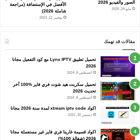
الصور والفيديو 2026
الأفضل في الإستضافة (مراجعة
مايو 29, 2025
شاملة 2026)
نوفمبر 12, 2024
مقالات قد تهمك
تحميل تطبيق Lynx IPTV مع كود التفعيل مجانا
2026
أغسطس 8, 2024
تحميل سكربت هيد شوت فري فاير %100 آخر
تحديث 2026
أغسطس 8, 2024
اكواد xtream iptv code لمدة سنة 2026 مجانا
ديسمبر 30, 2022
اكواد قسيمة غارينا فري فاير غير مستعملة مجانا
2026 (شغالة 100%)