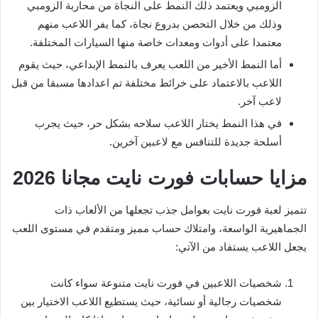
الزومبي ويعتمد ذلك النمط على النجاة من محاربة الزومبي
وذلك من خلال التحصن بدروع نجاة، كما يفر اللاعب منهم
معتمدا على أدوات ومعدات خاصة منها السيارات المختلفة.
أما النمط الأخير من اللعب يعرف بالنمط الإبداعي، حيث يقوم
اللاعب بالاعتماد على خرائط مختلفة تم اعدادها مسبقا من قبل
لاعب آخر.
في هذا النمط يختار اللاعب سلاحه بشكل حر، حيث يجرب
أسلحة جديدة للتنافس مع لاعبين آخرين.
مزايا حسابات فورت نايت مجانا 2026
تتميز لعبة فورت نايت بعوامل جذب تجعلها من الألعاب ذات
الجماهيرية الواسعة، وامتلاك حساب مميز ومتقدم في مستوى اللعب
يجعل اللاعب يستفاد من الآتي:
شخصيات اللاعبين في فورت نايت متنوعة سواء كانت
شخصيات رجالية أو نسائية، حيث يستطيع اللاعب الاختيار بين