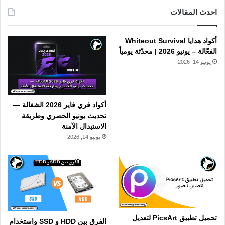
احدث المقالات
أكواد هدايا Whiteout Survival
الفعّالة – يونيو 2026 | محدّثة يومياً
يونيو 14, 2026
أكواد فري فاير 2026 الشغالة —
تحديث يونيو الحصري وطريقة
الاستبدال الآمنة
يونيو 14, 2026
تحميل تطبيق PicsArt لتعديل
الفرق بين HDD و SSD واستخدام