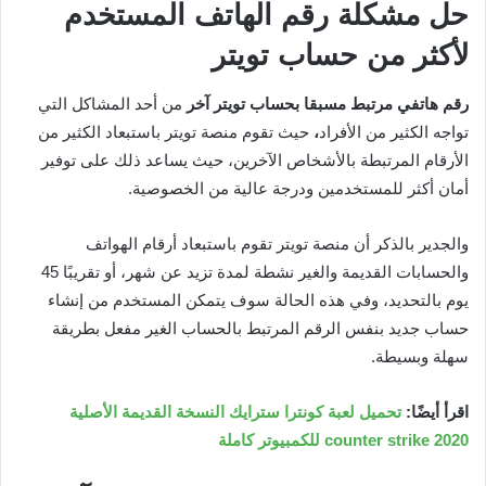
حل مشكلة رقم الهاتف المستخدم
لأكثر من حساب تويتر
رقم هاتفي مرتبط مسبقا بحساب تويتر آخر
من أحد المشاكل التي
تواجه الكثير من الأفراد
،
حيث تقوم منصة تويتر باستبعاد الكثير من
الأرقام المرتبطة بالأشخاص الآخرين، حيث يساعد ذلك على توفير
أمان أكثر للمستخدمين ودرجة عالية من الخصوصية.
والجدير بالذكر أن منصة تويتر تقوم باستبعاد أرقام الهواتف
والحسابات القديمة والغير نشطة لمدة تزيد عن شهر، أو تقريبًا 45
يوم بالتحديد، وفي هذه الحالة سوف يتمكن المستخدم من إنشاء
حساب جديد بنفس الرقم المرتبط بالحساب الغير مفعل بطريقة
سهلة وبسيطة.
اقرأ أيضًا:
تحميل لعبة كونترا سترايك النسخة القديمة الأصلية
counter strike 2020 للكمبيوتر كاملة