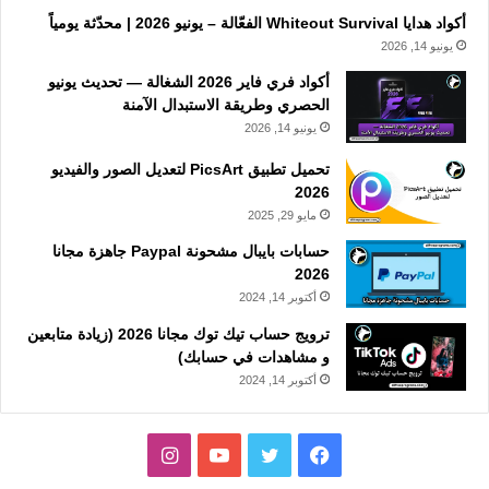
أكواد هدايا Whiteout Survival الفعّالة – يونيو 2026 | محدّثة يومياً
يونيو 14, 2026
أكواد فري فاير 2026 الشغالة — تحديث يونيو
الحصري وطريقة الاستبدال الآمنة
يونيو 14, 2026
تحميل تطبيق PicsArt لتعديل الصور والفيديو
2026
مايو 29, 2025
حسابات بايبال مشحونة Paypal جاهزة مجانا
2026
أكتوبر 14, 2024
ترويج حساب تيك توك مجانا 2026 (زيادة متابعين
و مشاهدات في حسابك)
أكتوبر 14, 2024
فيسبوك
تويتر
يوتيوب
انستقرام