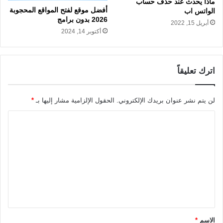
ماذا يحدث عند حذف حساب
أفضل موقع لفتح المواقع المحجوبة
الواتس اب
2026 بدون برامج
أبريل 15, 2022
أكتوبر 14, 2024
اترك تعليقاً
لن يتم نشر عنوان بريدك الإلكتروني.
الحقول الإلزامية مشار إليها بـ
*
ا
ل
ت
ع
ل
ي
ق
الاسم
*
*