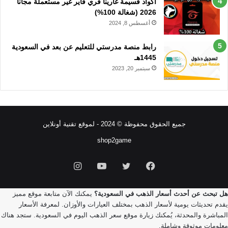
اكواد قسيمة غارينا فري فاير غير مستعملة مجانا
2026 (شغالة 100%)
أغسطس 8, 2024
رابط منصة مدرستي للتعليم عن بعد في السعودية
1445هـ
سبتمبر 20, 2023
جميع الحقوق محفوظة © 2024 - لموقع تقنية أونلاين
shop2game
فيسبوك
تويتر
يوتيوب
انستقرام
هل تبحث عن أحدث أسعار الذهب في السعودية؟
يمكنك الآن متابعة موقع مميز
يقدم تحديثات يومية لأسعار الذهب بمختلف العيارات والأوزان. لمعرفة الأسعار
المباشرة والمحدثة، يُمكنك زيارة موقع
سعر الذهب اليوم في السعودية
. ستجد هناك
معلومات موثوقة وشاملة.