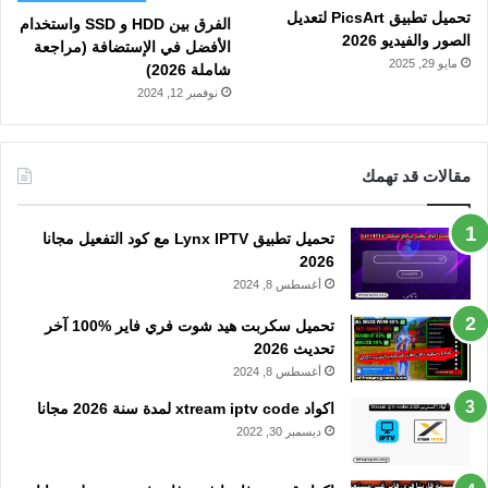
تحميل تطبيق PicsArt لتعديل
الفرق بين HDD و SSD واستخدام
الصور والفيديو 2026
الأفضل في الإستضافة (مراجعة
مايو 29, 2025
شاملة 2026)
نوفمبر 12, 2024
مقالات قد تهمك
تحميل تطبيق Lynx IPTV مع كود التفعيل مجانا
2026
أغسطس 8, 2024
تحميل سكربت هيد شوت فري فاير %100 آخر
تحديث 2026
أغسطس 8, 2024
اكواد xtream iptv code لمدة سنة 2026 مجانا
ديسمبر 30, 2022