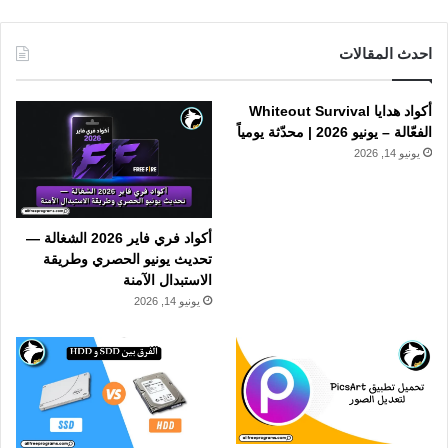
احدث المقالات
أكواد هدايا Whiteout Survival
الفعّالة – يونيو 2026 | محدّثة يومياً
يونيو 14, 2026
أكواد فري فاير 2026 الشغالة —
تحديث يونيو الحصري وطريقة
الاستبدال الآمنة
يونيو 14, 2026