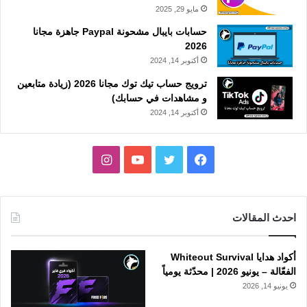
مايو 29, 2025
حسابات بايبال مشحونة Paypal جاهزة مجانا
2026
أكتوبر 14, 2024
ترويج حساب تيك توك مجانا 2026 (زيادة متابعين
و مشاهدات في حسابك)
أكتوبر 14, 2024
فيسبوك
تويتر
يوتيوب
انستقرام
احدث المقالات
أكواد هدايا Whiteout Survival
الفعّالة – يونيو 2026 | محدّثة يومياً
يونيو 14, 2026