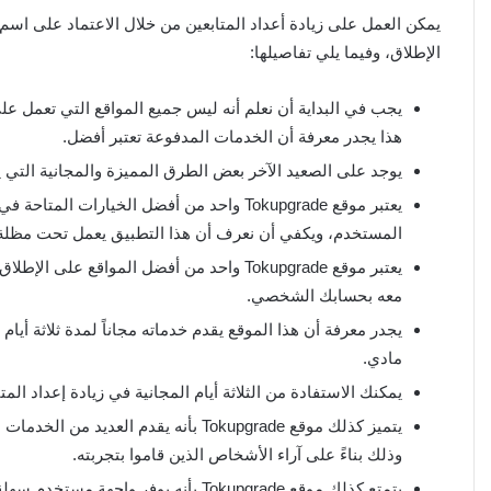
يمكن العمل على زيادة أعداد المتابعين من خلال الاعتماد على ا
الإطلاق، وفيما يلي تفاصيلها:
يجب في البداية أن نعلم أنه ليس جميع المواقع التي تعمل عل
هذا يجدر معرفة أن الخدمات المدفوعة تعتبر أفضل.
يوجد على الصعيد الآخر بعض الطرق المميزة والمجانية التي يم
يعتبر موقع Tokupgrade واحد من أفضل الخيارا
المستخدم، ويكفي أن نعرف أن هذا التطبيق يعمل تحت مظلة إ
يعتبر موقع Tokupgrade واحد من أفضل المواقع 
معه بحسابك الشخصي.
يجدر معرفة أن هذا الموقع يقدم خدماته مجاناً لمدة ثلاثة أيا
مادي.
يمكنك الاستفادة من الثلاثة أيام المجانية في زيادة إعداد المتا
يتميز كذلك موقع Tokupgrade بأنه يقدم 
وذلك بناءً على آراء الأشخاص الذين قاموا بتجربته.
يتمتع كذلك موقع Tokupgrade بأنه يوفر