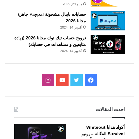
مايو 29, 2025
حسابات بايبال مشحونة Paypal جاهزة
مجانا 2026
أكتوبر 14, 2024
ترويج حساب تيك توك مجانا 2026 (زيادة
متابعين و مشاهدات في حسابك)
أكتوبر 14, 2024
فيسبوك
تويتر
يوتيوب
انستقرام
احدث المقالات
أكواد هدايا Whiteout
Survival الفعّالة – يونيو