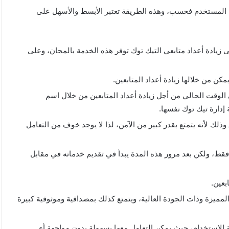
سم المستخدم فحسب، وهذه الطريقة تعتبر الأبسط والأسهل على
ى زيادة أعداد متابعي التيك توك توفر هذه الخدمة بالمجان، وعلى
كن من خلالها زيادة أعداد المتابعين.
ت المتاحة في الوقت الحالي من أجل زيادة أعداد المتابعين من خلال اسم
دارة تيك توك نفسها.
على الإطلاق وذلك لأنه يتمتع بقدر كبير من الآمن، لذا لا يوجد خوف من التعامل
م فقط، ولكن بعد مرور هذه المدة يبدأ في تقديم خدماته في مقابل
بعين.
العديد من الخدمات المميزة وذات الجودة العالية، ويتمتع كذلك بمصداقية وموثوقية كبيرة
 واجهة مستخدم سهلة الاستخدام، حيث يمكن التعامل معها بسهولة بدون مواجهة أي