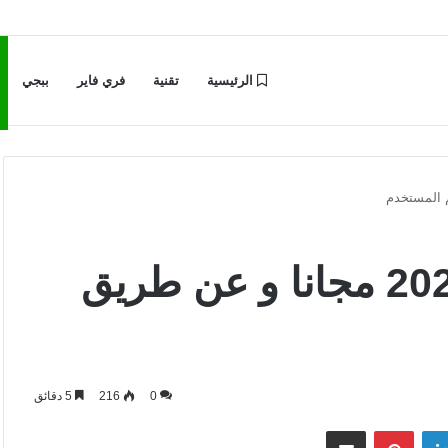
الرئيسية
تقنية
فري فاير
ببجي
زيادة متابعين تيك توك 2026 مجانا و عن طريق
0
216
5 دقائق
لينكدإن
بينتيريست
مشاركة عبر البريد