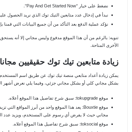
نضغط على خيار ‘‘Pay And Get Started Now‘‘.
نبدأ في إدخال عدد متابعين التيك توك الذي نريد الحصول عليه
نؤكد عملية الدفع بعد التأكد من أن جميع البيانات التي قمنا ب
تنويه: بالرغم من أن هذا الموقع مدفوع وليس مجاني إلا أنه يستحق ا
الأخرى المتاحة.
زيادة متابعين تيك توك حقيقيين مجانا 2026
يمكن زيادة أعداد متابعي منصة تيك توك عن طريق اسم المستخدم م
بشكل مجاني كلي أو بشكل مجاني جزئي، وفيما يلي نعرض أشهر الم
موقع tokupgrade: سبق شرح تفاصيل هذا الموقع أعلاه.
موقع Bouxtie: يعد هذا الموقع واحد من أبرز المواقع ا
مجاني حيث لا يفرض أي رسوم على المستخدم، ويزيد عدد ال
موقع toksocial: سبق شرح تفاصيل هذا الموقع أعلاه.