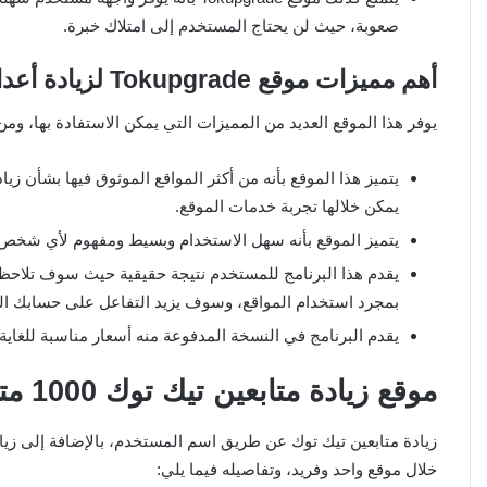
صعوبة، حيث لن يحتاج المستخدم إلى امتلاك خبرة.
أهم مميزات موقع Tokupgrade لزيادة أعداد متابعي تيك توك
يوفر هذا الموقع العديد من المميزات التي يمكن الاستفادة بها، ومن
يتميز هذا الموقع بأنه من أكثر المواقع الموثوق فيها بشأن زيادة
يمكن خلالها تجربة خدمات الموقع.
يتميز الموقع بأنه سهل الاستخدام وبسيط ومفهوم لأي شخص ح
يقدم هذا البرنامج للمستخدم نتيجة حقيقية حيث سوف تلاحظ 
بمجرد استخدام المواقع، وسوف يزيد التفاعل على حسابك ال
يقدم البرنامج في النسخة المدفوعة منه أسعار مناسبة للغ
موقع زيادة متابعين تيك توك 1000 متابع مجانا 2026
زيادة متابعين تيك توك عن طريق اسم المستخدم، بالإضافة إلى زياد
خلال موقع واحد وفريد، وتفاصيله فيما يلي: