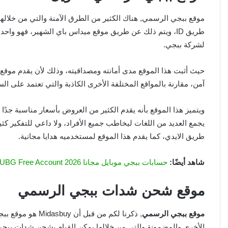
موقع ببجي الرسمي, هناك الكثير من الطرق الآمنة والتي من خلا
لشركة ببجي.
آمن، مقارنة بالمواقع المختلفة الأخرى الكاذبة والتي تعتمد على ا
ويتميز هذا الموقع بأنه يقدم الكثير من العروض بأسعار مناسبة جدًا 
يجمع العديد من اللغات ليخاطب جميع الأفراد، ولا داعي للتفكير
طريق الايدي، كما يقدم هذا الموقع لمستخدميه هدايا مجانية.
شاهد أيضًا:
حسابات ببجي موبايل مجانا 2026 PUBG Free Account
موقع شحن شدات ببجي الرسمي
موقع ببجي الرسمي
, ذكرنا لكم من قب
الأخرى والمضمونة والتي من خلالها يمكن القيام بشحن شدات ببجي،