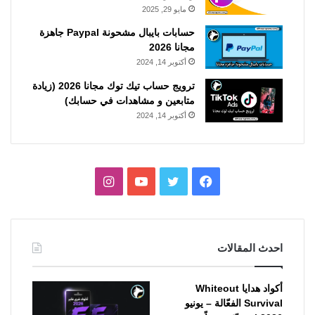
مايو 29, 2025
حسابات بايبال مشحونة Paypal جاهزة
مجانا 2026
أكتوبر 14, 2024
ترويج حساب تيك توك مجانا 2026 (زيادة
متابعين و مشاهدات في حسابك)
أكتوبر 14, 2024
فيسبوك
تويتر
يوتيوب
انستقرام
احدث المقالات
أكواد هدايا Whiteout
Survival الفعّالة – يونيو