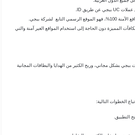
خل جميع الدول العربية.
ن طريق ID.
ابع لشركة ببجي.
افآت المميزة دون الحاجة إلى استخدام المواقع الغير آمنة والتي
ببجي بشكل مجاني، وربح الكثير من الهدايا والبطاقات المجانية
باع الخطوات التالية:
تح التطبيق.