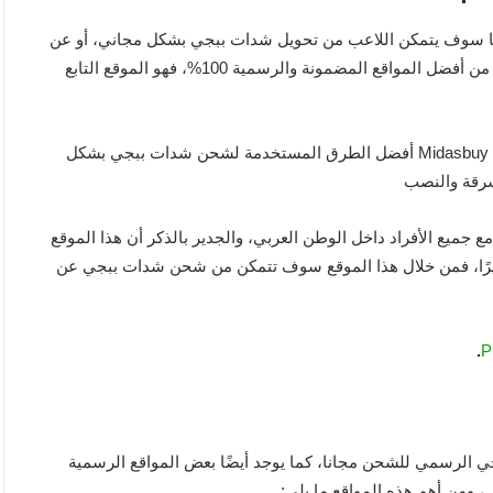
لها سوف يتمكن اللاعب من تحويل شدات ببجي بشكل مجاني، أو عن
طريق ID، ويتم ذلك عن طريق موقع ميداس باي الشهير، فهو واحد من أفضل المواقع المضمونة والرسمية 100%، فهو الموقع التابع
حيث أثبت هذا الموقع مدى أمانته ومصداقيته، وذلك لأن يقدم موقع Midasbuy أفضل الطرق المستخدمة لشحن شدات ببجي بشكل
لسرقة والنصب
مع جميع الأفراد داخل الوطن العربي، والجدير بالذكر أن هذا الموقع
 كثيرًا، فمن خلال هذا الموقع سوف تتمكن من شحن شدات ببجي عن
.
ل أن Midasbuy هو موقع ببجي الرسمي للشحن مجانا، كما يوجد أيضًا بعض المواقع الرسمية
 ومن أهم هذه المواقع ما يلي: