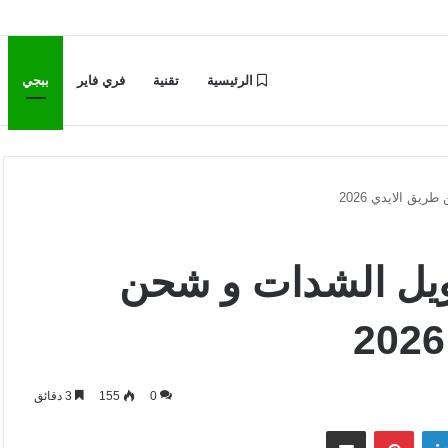
الرئيسية
تقنية
فري فاير
ببجي
ق الايدي 2026
ويل الشدات و شحن
0
155
3 دقائق
لينكدإن
بينتيريست
مشاركة عبر البريد