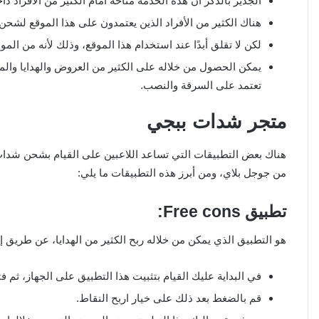
الجدير بالذكر أن هذه الخدمة متاحة أمام الكثير من الأفراد دا
هناك الكثير من الأفراد الذين يعتمدون على هذا الموقع لشحن عملات UC ببجي ع
لكن لا تقلق أبدًا عند استخدام هذا الموقع، وذلك لأنه من المواقع الآمنة 100%، فهو الموقع الرسمي الت
يمكن الحصول من خلاله على الكثير من العروض والهدايا والمك
تعتمد على السرقة والنصب.
متجر شدات ببجي
هناك بعض التطبيقات التي تساعد اللاعبين على القيام بشحن شدات 
من جوجل بلاي، ومن أبرز هذه التطبيقات ما يلي:
تطبيق Free cons:
هو التطبيق الذي يمكن من خلاله ربح الكثير من الهدايا، عن طريق إت
في البداية عليك القيام بتثبيت هذا التطبيق على الجهاز، ثم ف
قم بالضغط بعد ذلك على خيار اربح النقاط.