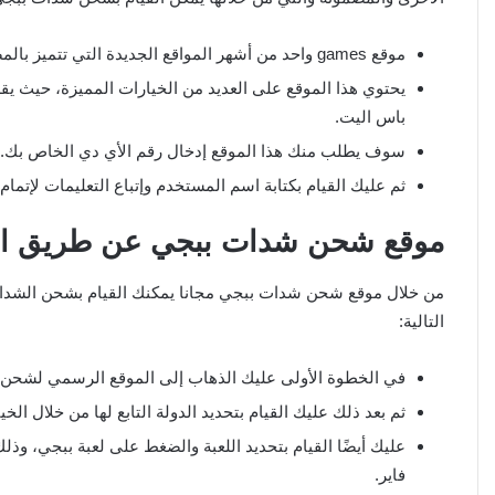
موقع games واحد من أشهر المواقع الجديدة التي تتميز بالمصداقية والأمانة، وذلك بشهادة الكثير من مستخدميه.
باس اليت.
سوف يطلب منك هذا الموقع إدخال رقم الأي دي الخاص بك.
ثم عليك القيام بكتابة اسم المستخدم وإتباع التعليمات لإتمام عم
موقع شحن شدات ببجي عن طريق ال
التالية:
في الخطوة الأولى عليك الذهاب إلى الموقع الرسمي لشحن شدات ببجي midasbuy، وذ
ثم بعد ذلك عليك القيام بتحديد الدولة التابع لها من خلال الخي
عليك أيضًا القيام بتحديد اللعبة والضغط على لعبة ببجي، وذل
فاير.