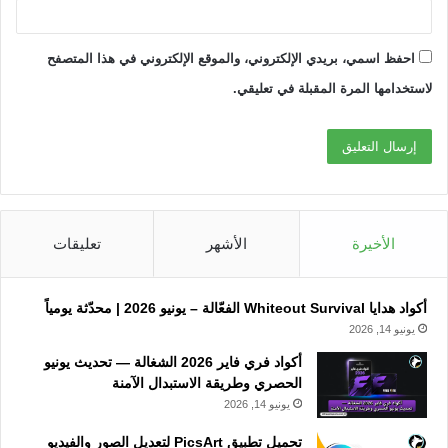
احفظ اسمي، بريدي الإلكتروني، والموقع الإلكتروني في هذا المتصفح
لاستخدامها المرة المقبلة في تعليقي.
الأخيرة
الأشهر
تعليقات
أكواد هدايا Whiteout Survival الفعّالة – يونيو 2026 | محدّثة يومياً
يونيو 14, 2026
أكواد فري فاير 2026 الشغالة — تحديث يونيو
الحصري وطريقة الاستبدال الآمنة
يونيو 14, 2026
تحميل تطبيق PicsArt لتعديل الصور والفيديو