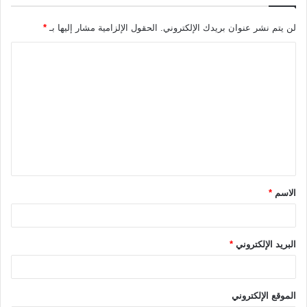
لن يتم نشر عنوان بريدك الإلكتروني.
الحقول الإلزامية مشار إليها بـ
*
ا
ل
ت
ع
ل
ي
ق
الاسم
*
*
البريد الإلكتروني
*
الموقع الإلكتروني