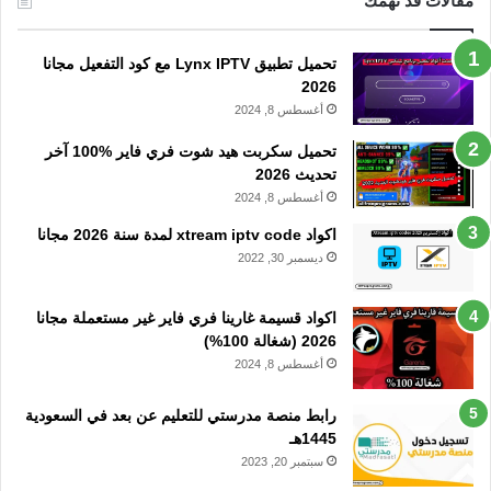
مقالات قد تهمك
تحميل تطبيق Lynx IPTV مع كود التفعيل مجانا
2026
أغسطس 8, 2024
تحميل سكربت هيد شوت فري فاير %100 آخر
تحديث 2026
أغسطس 8, 2024
اكواد xtream iptv code لمدة سنة 2026 مجانا
ديسمبر 30, 2022
اكواد قسيمة غارينا فري فاير غير مستعملة مجانا
2026 (شغالة 100%)
أغسطس 8, 2024
رابط منصة مدرستي للتعليم عن بعد في السعودية
1445هـ
سبتمبر 20, 2023