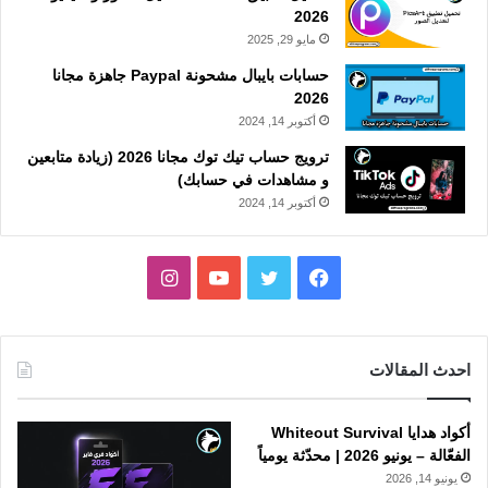
2026
مايو 29, 2025
حسابات بايبال مشحونة Paypal جاهزة مجانا
2026
أكتوبر 14, 2024
ترويج حساب تيك توك مجانا 2026 (زيادة متابعين
و مشاهدات في حسابك)
أكتوبر 14, 2024
فيسبوك
تويتر
يوتيوب
انستقرام
احدث المقالات
أكواد هدايا Whiteout Survival
الفعّالة – يونيو 2026 | محدّثة يومياً
يونيو 14, 2026