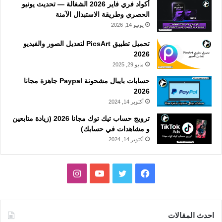
أكواد فري فاير 2026 الشغالة — تحديث يونيو
الحصري وطريقة الاستبدال الآمنة
يونيو 14, 2026
تحميل تطبيق PicsArt لتعديل الصور والفيديو
2026
مايو 29, 2025
حسابات بايبال مشحونة Paypal جاهزة مجانا
2026
أكتوبر 14, 2024
ترويج حساب تيك توك مجانا 2026 (زيادة متابعين
و مشاهدات في حسابك)
أكتوبر 14, 2024
فيسبوك
تويتر
يوتيوب
انستقرام
احدث المقالات