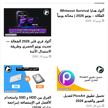
أكواد هدايا Whiteout Survival
الفعّالة – يونيو 2026 | محدّثة يومياً
يونيو 14, 2026
أكواد فري فاير 2026 الشغالة —
تحديث يونيو الحصري وطريقة
الاستبدال الآمنة
يونيو 14, 2026
تحميل تطبيق PicsArt لتعديل
الفرق بين HDD و SSD واستخدام
الصور والفيديو 2026
الأفضل في الإستضافة (مراجعة
مايو 29, 2025
شاملة 2026)