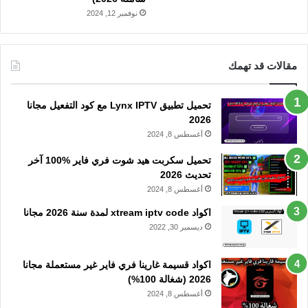
نوفمبر 12, 2024
مقالات قد تهمك
تحميل تطبيق Lynx IPTV مع كود التفعيل مجانا
2026
أغسطس 8, 2024
تحميل سكربت هيد شوت فري فاير %100 آخر
تحديث 2026
أغسطس 8, 2024
اكواد xtream iptv code لمدة سنة 2026 مجانا
ديسمبر 30, 2022
اكواد قسيمة غارينا فري فاير غير مستعملة مجانا
2026 (شغالة 100%)
أغسطس 8, 2024