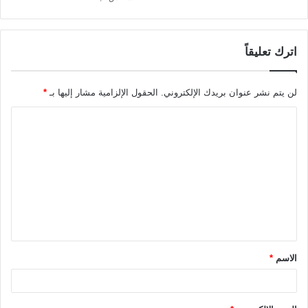
اترك تعليقاً
لن يتم نشر عنوان بريدك الإلكتروني.
الحقول الإلزامية مشار إليها بـ
*
ا
ل
ت
ع
ل
ي
ق
الاسم
*
*