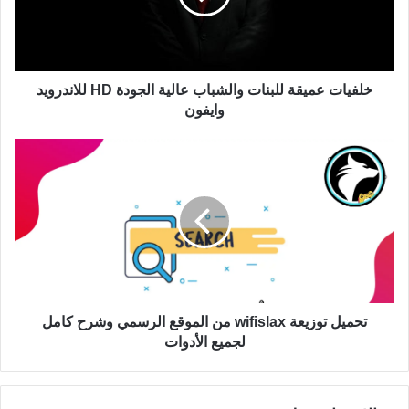
خلفيات عميقة للبنات والشباب عالية الجودة HD للاندرويد
وايفون
تحميل توزيعة wifislax من الموقع الرسمي وشرح كامل
لجميع الأدوات