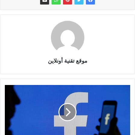
موقع تقنية أونلاين