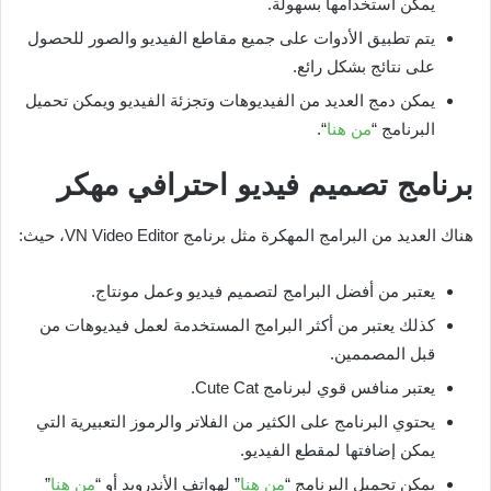
يمكن استخدامها بسهولة.
يتم تطبيق الأدوات على جميع مقاطع الفيديو والصور للحصول
على نتائج بشكل رائع.
يمكن دمج العديد من الفيديوهات وتجزئة الفيديو ويمكن تحميل
البرنامج “
من هنا
“.
برنامج تصميم فيديو احترافي مهكر
هناك العديد من البرامج المهكرة مثل برنامج VN Video Editor، حيث:
يعتبر من أفضل البرامج لتصميم فيديو وعمل مونتاج.
كذلك يعتبر من أكثر البرامج المستخدمة لعمل فيديوهات من
قبل المصممين.
يعتبر منافس قوي لبرنامج Cute Cat.
يحتوي البرنامج على الكثير من الفلاتر والرموز التعبيرية التي
يمكن إضافتها لمقطع الفيديو.
يمكن تحميل البرنامج “
من هنا
” لهواتف الأندرويد أو “
من هنا
”