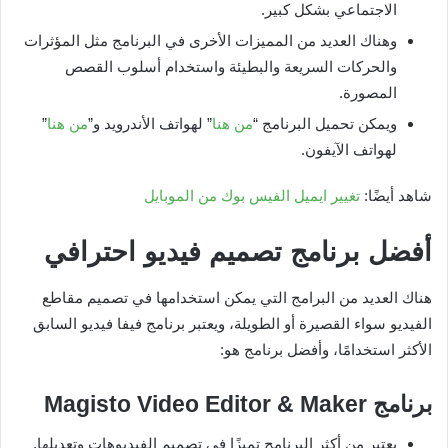
الاجتماعي بشكل كبير.
وهناك العديد من المميزات الأخرى في البرنامج مثل المؤثرات
والحركات السريعة والبطيئة واستخدام أسلوب القصص
المصورة.
ويمكن تحميل البرنامج “
من هنا
” لهواتف الأندرويد و”
من هنا
”
لهواتف الآيفون.
شاهد أيضًا:
تغيير ايميل الفيس بوك من الموبايل
أفضل برنامج تصميم فيديو احترافي
هناك العديد من البرامج التي يمكن استخدامها في تصميم مقاطع
الفيديو سواء القصيرة أو الطويلة، ويعتبر برنامج فيفا فيديو السابق
الأكثر استخدامًا، وأفضل برنامج هو:
برنامج
Magisto Video Editor & Maker
يعتبر من أكثر البرنامج تميزًا في تصميم الفيديوهات وتعديلها.