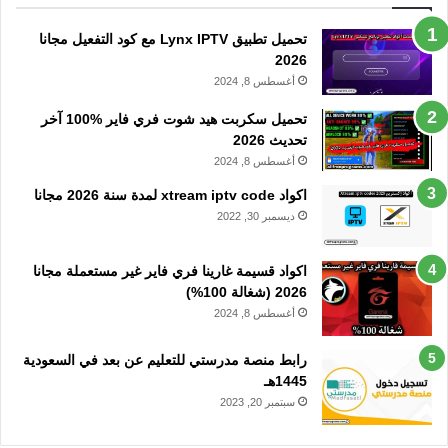
تحميل تطبيق Lynx IPTV مع كود التفعيل مجانا
2026
أغسطس 8, 2024
تحميل سكربت هيد شوت فري فاير %100 آخر
تحديث 2026
أغسطس 8, 2024
اكواد xtream iptv code لمدة سنة 2026 مجانا
ديسمبر 30, 2022
اكواد قسيمة غارينا فري فاير غير مستعملة مجانا
2026 (شغالة 100%)
أغسطس 8, 2024
رابط منصة مدرستي للتعليم عن بعد في السعودية
1445هـ
سبتمبر 20, 2023