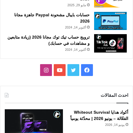
مايو 29, 2025
حسابات بايبال مشحونة Paypal جاهزة مجانا
2026
أكتوبر 14, 2024
ترويج حساب تيك توك مجانا 2026 (زيادة متابعين
و مشاهدات في حسابك)
أكتوبر 14, 2024
فيسبوك
تويتر
يوتيوب
انستقرام
احدث المقالات
أكواد هدايا Whiteout Survival
الفعّالة – يونيو 2026 | محدّثة يومياً
يونيو 14, 2026