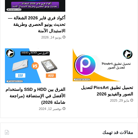
أكواد فري فاير 2026 الشغالة —
تحديث يونيو الحصري وطريقة
الاستبدال الآمنة
يونيو 14, 2026
تحميل تطبيق PicsArt لتعديل
الفرق بين HDD و SSD واستخدام
الصور والفيديو 2026
الأفضل في الإستضافة (مراجعة
مايو 29, 2025
شاملة 2026)
نوفمبر 12, 2024
مقالات قد تهمك