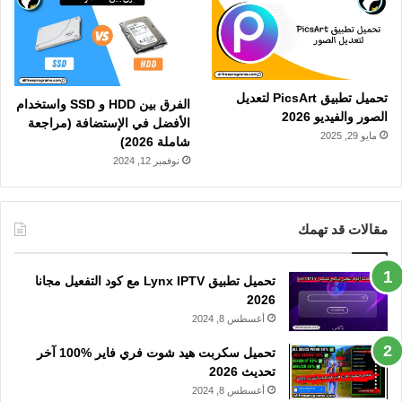
تحميل تطبيق PicsArt لتعديل
الفرق بين HDD و SSD واستخدام
الصور والفيديو 2026
الأفضل في الإستضافة (مراجعة
مايو 29, 2025
شاملة 2026)
نوفمبر 12, 2024
مقالات قد تهمك
تحميل تطبيق Lynx IPTV مع كود التفعيل مجانا
2026
أغسطس 8, 2024
تحميل سكربت هيد شوت فري فاير %100 آخر
تحديث 2026
أغسطس 8, 2024