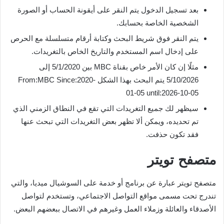
بعد تسجيل الدخول يتم النقر على أيقونة الحساب أو الصورة
الشخصية الخاصة بحسابك.
يتم النقر فوق شريط البحث وكتابة أرقام متسلسلة مع الحرص
على إدخال اسم المستخدم والتاريخ الخاص بالتغريدات.
مثلًا إن كان الأمر خاص بقناة MBC بين 5/1/2020 إلى
5/10/2026 يتم البحث بهذا الشكل From:MBC Since:2020-
01-05 until:2026-10-05
سيظهر لك جميع التغريدات التي تقع في النطاق الزمني الذي
تم تحديده، ويمكن ألا تظهر بعض التغريدات التي تبحث عنها
فقد تكون حذفت.
متصفح تويتر
متصفح تويتر عبارة عن برنامج أو خدمة على السوشيال ميديا، والتي
تندرج تحت مسمى مواقع التواصل الاجتماعي، وتستخدم لتواصل
الأصدقاء والعائلة وزملاء العمل وغيرهم في الاتصال ببعضهم البعض.