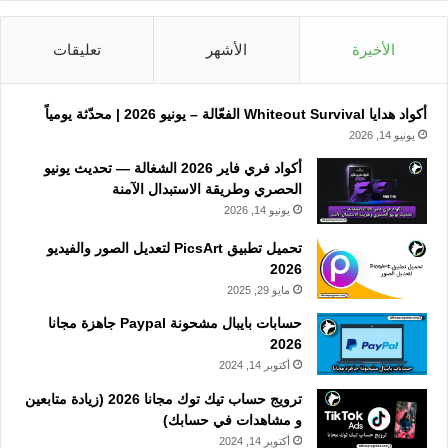
الأخيرة
الأشهر
تعليقات
أكواد هدايا Whiteout Survival الفعّالة – يونيو 2026 | محدّثة يومياً
يونيو 14, 2026
أكواد فري فاير 2026 الشغالة — تحديث يونيو
الحصري وطريقة الاستبدال الآمنة
يونيو 14, 2026
تحميل تطبيق PicsArt لتعديل الصور والفيديو
2026
مايو 29, 2025
حسابات بايبال مشحونة Paypal جاهزة مجانا
2026
أكتوبر 14, 2024
ترويج حساب تيك توك مجانا 2026 (زيادة متابعين
و مشاهدات في حسابك)
أكتوبر 14, 2024