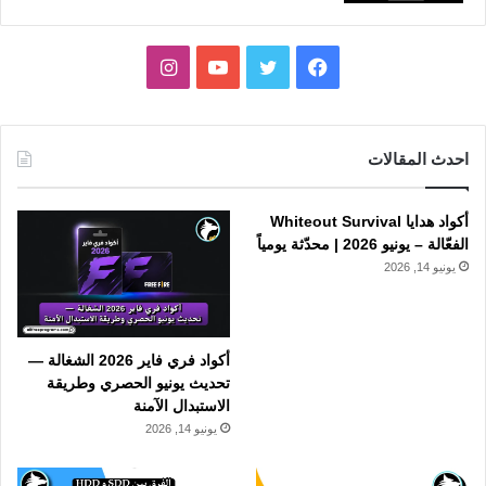
فيسبوك
تويتر
يوتيوب
انستقرام
احدث المقالات
أكواد هدايا Whiteout Survival
الفعّالة – يونيو 2026 | محدّثة يومياً
يونيو 14, 2026
أكواد فري فاير 2026 الشغالة —
تحديث يونيو الحصري وطريقة
الاستبدال الآمنة
يونيو 14, 2026