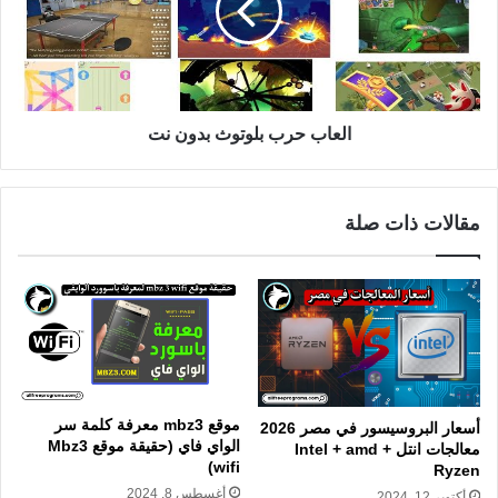
العاب حرب بلوتوث بدون نت
مقالات ذات صلة
موقع mbz3 معرفة كلمة سر
أسعار البروسيسور في مصر 2026
الواي فاي (حقيقة موقع Mbz3
معالجات انتل Intel + amd +
wifi)
Ryzen
أغسطس 8, 2024
أكتوبر 12, 2024