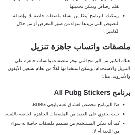
بقلم رصاص ويمكن تحميلها.
ويمكنك البرنامج أيضًا من إنشاء ملصقات خاصة بك وإضافة
النصوص التي تريدها سواء من صور المعرض أو من خلال
الكاميرا.
ملصقات واتساب جاهزة تنزيل
هناك الكثير من البرامج التي توفر ملصقات واتساب جاهزة على
التنزيل والاستخدام، ويمكن استخدامها لكلًا من نظام تشغيل الآيفون
والأندرويد، مثل:
برنامج
All Pubg Stickers
هذا البرنامج مخصص لعشاق لعبة بابجي BUBG.
حيث يحتوي على العديد من الملصقات الجاهزة الخاصة باللعبة.
كما أنه يمكن المستخدم من تصميم ملصقات خاصة به سواء
من اللعبة أم لا.