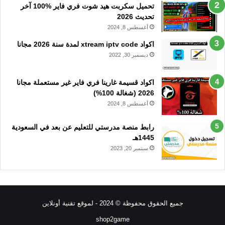
تحميل سكربت هيد شوت فري فاير %100 آخر
تحديث 2026
أغسطس 8, 2024
اكواد xtream iptv code لمدة سنة 2026 مجانا
ديسمبر 30, 2022
اكواد قسيمة غارينا فري فاير غير مستعملة مجانا
2026 (شغالة 100%)
أغسطس 8, 2024
رابط منصة مدرستي للتعليم عن بعد في السعودية
1445هـ
سبتمبر 20, 2023
جميع الحقوق محفوظة © 2024 - لموقع تقنية أونلاين
shop2game