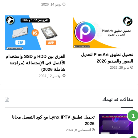
يونيو 14, 2026
تحميل تطبيق PicsArt لتعديل
الفرق بين HDD و SSD واستخدام
الصور والفيديو 2026
الأفضل في الإستضافة (مراجعة
مايو 29, 2025
شاملة 2026)
نوفمبر 12, 2024
مقالات قد تهمك
تحميل تطبيق Lynx IPTV مع كود التفعيل مجانا
2026
أغسطس 8, 2024