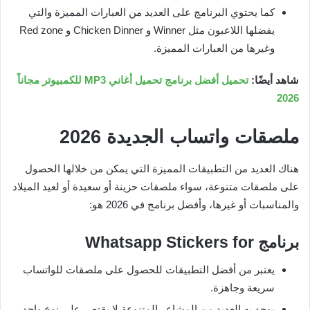
كما يحتوي البرنامج على العديد من العبارات المميزة والتي
يفضلها اللاعبون مثل Winner و Chicken Dinner و Red zone
وغيرها من العبارات المميزة.
شاهد أيضًا:
تحميل أفضل برنامج تحميل أغاني MP3 للكمبيوتر مجاناً
2026
ملصقات واتساب الجديدة
2026
هناك العديد من التطبيقات المميزة التي يمكن من خلالها الحصول
على ملصقات متنوعة، سواء ملصقات حزينة أو سعيدة أو لعيد الميلاد
والمناسبات أو غيرها، وأفضل برنامج في 2026 هو:
برنامج
Whatsapp Stickers for
يعتبر من أفضل التطبيقات للحصول على ملصقات للواتساب
سريعة وجاهزة.
يوجد به العديد من المشاعر المتنوعة لا يقتصر على نوع واحد