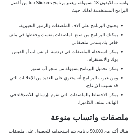
واتساب للايفون 18 بسهولة، ويعتبر برنامج top Stickers من أفضل
البرامج المستخدمة لذلك، حيث:
يحتوي البرنامج على آلاف الملصقات والرموز التعبيرية.
يمكنك البرنامج من صنع الملصقات بنفسك وحفظها في ملف
خاص بك يسمى ملصقاتي.
يمكن استخدام الملصقات في دردشة الواتس اب أو الفيس
بوك والانستقرام.
يمكن تحميل البرنامج بسهولة من متجر آب ستور.
ومن عيوب البرنامج أنه يحتوي على العديد من الإعلانات التي
قد تسبب الإزعاج.
يمكن الاحتفاظ بالملصقات التي تقوم بإرسالها للأصدقاء في
الهاتف بملف الكاميرا.
ملصقات واتساب منوعة
هناك أكثر من 50.000 برنامج يتم استخدامه للحصول على ملصقات