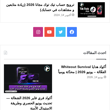
ترويج حساب تيك توك مجانا 2026 (زيادة متابعين
و مشاهدات في حسابك)
أكتوبر 14, 2024
فيسبوك
تويتر
يوتيوب
انستقرام
احدث المقالات
أكواد هدايا Whiteout Survival
الفعّالة – يونيو 2026 | محدّثة يومياً
يونيو 14, 2026
أكواد فري فاير 2026 الشغالة —
تحديث يونيو الحصري وطريقة
الاستبدال الآمنة