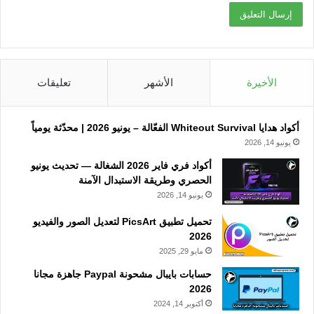
الأخيرة
الأشهر
تعليقات
أكواد هدايا Whiteout Survival الفعّالة – يونيو 2026 | محدّثة يومياً
يونيو 14, 2026
أكواد فري فاير 2026 الشغالة — تحديث يونيو
الحصري وطريقة الاستبدال الآمنة
يونيو 14, 2026
تحميل تطبيق PicsArt لتعديل الصور والفيديو
2026
مايو 29, 2025
حسابات بايبال مشحونة Paypal جاهزة مجانا
2026
أكتوبر 14, 2024