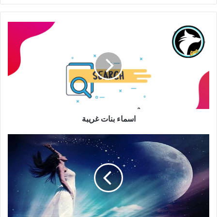
اسماء بنات غريبة