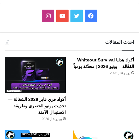
فيسبوك
تويتر
يوتيوب
انستقرام
احدث المقالات
أكواد هدايا Whiteout Survival
الفعّالة – يونيو 2026 | محدّثة يومياً
يونيو 14, 2026
أكواد فري فاير 2026 الشغالة —
تحديث يونيو الحصري وطريقة
الاستبدال الآمنة
يونيو 14, 2026