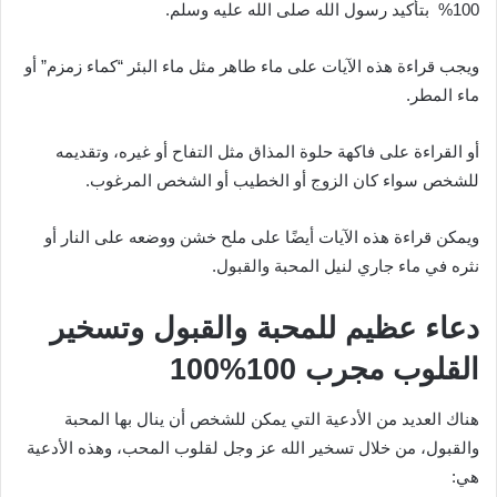
100% بتأكيد رسول الله صلى الله عليه وسلم.
ويجب قراءة هذه الآيات على ماء طاهر مثل ماء البئر “كماء زمزم” أو
ماء المطر.
أو القراءة على فاكهة حلوة المذاق مثل التفاح أو غيره، وتقديمه
للشخص سواء كان الزوج أو الخطيب أو الشخص المرغوب.
ويمكن قراءة هذه الآيات أيضًا على ملح خشن ووضعه على النار أو
نثره في ماء جاري لنيل المحبة والقبول.
دعاء عظيم للمحبة والقبول وتسخير
القلوب مجرب
100
%
100
هناك العديد من الأدعية التي يمكن للشخص أن ينال بها المحبة
والقبول، من خلال تسخير الله عز وجل لقلوب المحب، وهذه الأدعية
هي: