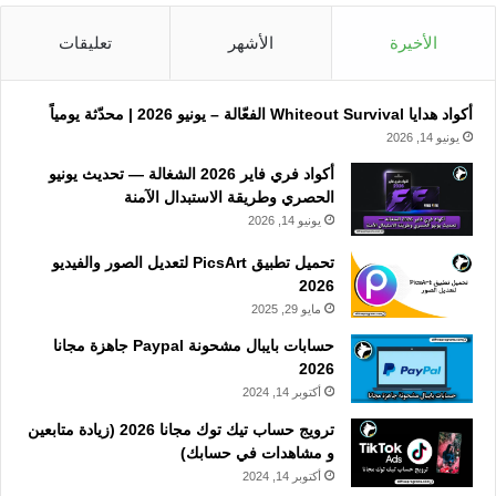
الأخيرة
الأشهر
تعليقات
أكواد هدايا Whiteout Survival الفعّالة – يونيو 2026 | محدّثة يومياً
يونيو 14, 2026
أكواد فري فاير 2026 الشغالة — تحديث يونيو
الحصري وطريقة الاستبدال الآمنة
يونيو 14, 2026
تحميل تطبيق PicsArt لتعديل الصور والفيديو
2026
مايو 29, 2025
حسابات بايبال مشحونة Paypal جاهزة مجانا
2026
أكتوبر 14, 2024
ترويج حساب تيك توك مجانا 2026 (زيادة متابعين
و مشاهدات في حسابك)
أكتوبر 14, 2024