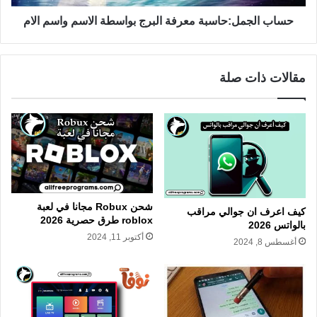
حساب الجمل:حاسبة معرفة البرج بواسطة الاسم واسم الام
مقالات ذات صلة
شحن Robux مجانا في لعبة
كيف اعرف ان جوالي مراقب
roblox طرق حصرية 2026
بالواتس 2026
أكتوبر 11, 2024
أغسطس 8, 2024