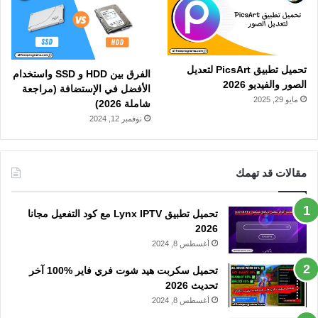
تحميل تطبيق PicsArt لتعديل
الفرق بين HDD و SSD واستخدام
الصور والفيديو 2026
الأفضل في الإستضافة (مراجعة
مايو 29, 2025
شاملة 2026)
نوفمبر 12, 2024
مقالات قد تهمك
تحميل تطبيق Lynx IPTV مع كود التفعيل مجانا
2026
أغسطس 8, 2024
تحميل سكربت هيد شوت فري فاير %100 آخر
تحديث 2026
أغسطس 8, 2024