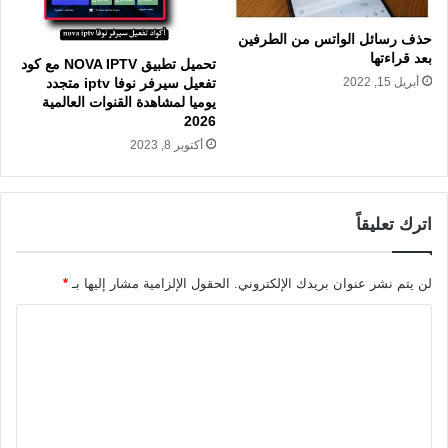
حذف رسائل الواتس من الطرفين
بعد قراءتها
تحميل تطبيق NOVA IPTV مع كود
تفعيل سيرفر نوفا iptv متجدد
أبريل 15, 2022
يوميا لمشاهدة القنوات العالمية
2026
أكتوبر 8, 2023
اترك تعليقاً
لن يتم نشر عنوان بريدك الإلكتروني.
الحقول الإلزامية مشار إليها بـ
*
ا
ل
ت
ع
ل