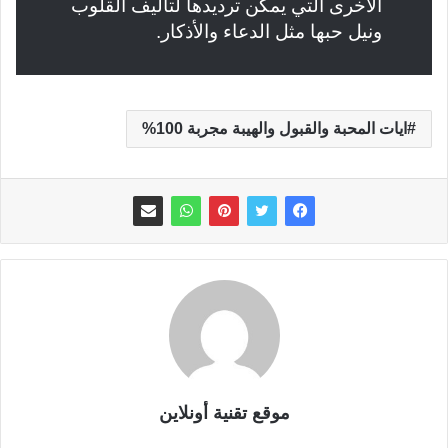
الأخرى التي يمكن ترديدها لتأليف القلوب
ونيل حبها مثل الدعاء والأذكار.
ايات المحبة والقبول والهيبة مجربة 100%
موقع تقنية أونلاين