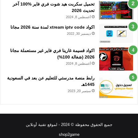
تحميل سكربت هيد شوت فري فاير %100 آخر
تحديث 2026
أغسطس 8, 2024
اكواد xtream iptv code لمدة سنة 2026 مجانا
ديسمبر 30, 2022
اكواد قسيمة غارينا فري فاير غير مستعملة مجانا
2026 (شغالة 100%)
أغسطس 8, 2024
رابط منصة مدرستي للتعليم عن بعد في السعودية
1445هـ
سبتمبر 20, 2023
جميع الحقوق محفوظة © 2024 - لموقع تقنية أونلاين
shop2game