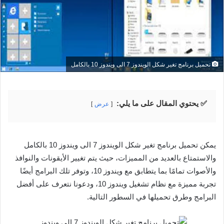
تحميل برنامج تغير شكل الويندوز 7 الى ويندوز 10 بالكامل
✅ يحتوي المقال على ما يلي:
عرض
يمكن تحميل برنامج تغير شكل الويندوز 7 الى ويندوز 10 بالكامل
والاستمتاع بالعديد من المميزات، حيث يتم تغيير الأيقونات والنوافذ
والأصوات تمامًا بما يتطابق مع ويندوز 10، وتوفر تلك البرامج أيضًا
تجربة مميزة مع نظام تشغيل ويندوز 10، ودعونا نتعرف على أفضل
البرامج وطرق تحميلها في السطور التالية.