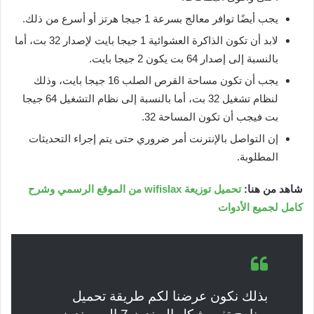
يجب أيضًا توافر معالج بسرعة 1 جيجا هرتز أو أسرع من ذلك.
لابد أن تكون الذاكرة العشوائية 1 جيجا بايت لإصدار 32 بت، أما
بالنسبة إلى إصدار 64 بت يكون 2 جيجا بايت.
يجب أن تكون مساحة القرص الصلب 16 جيجا بايت، وذلك
لنظام تشغيل 32 بت، أما بالنسبة إلى نظام التشغيل 64 جيجا
بت فيجب أن تكون المساحة 32.
إن التواصل بالإنترنت أمر ضروري حتى يتم إجراء التحديثات
المطلوبة.
شاهد من هنا:
تحميل توزيعة wifislax من الموقع الرسمي وشرح
كامل لجميع الأدوات
بذلك نكون عرضنا لكم طريقة تحميل