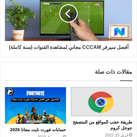
أفضل سيرفر CCCAM مجاني لمشاهدة القنوات (سنة كاملة)
مقالات ذات صلة
طريقة حجب المواقع من المتصفح
جوجل كروم
حسابات فورت نايت مجانا 2026
أبريل 15, 2022
ديسمبر 4, 2023