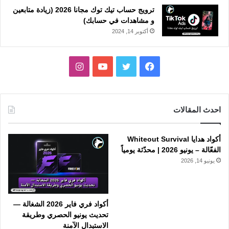
ترويج حساب تيك توك مجانا 2026 (زيادة متابعين
و مشاهدات في حسابك)
أكتوبر 14, 2024
فيسبوك
تويتر
يوتيوب
انستقرام
احدث المقالات
أكواد هدايا Whiteout Survival
الفعّالة – يونيو 2026 | محدّثة يومياً
يونيو 14, 2026
أكواد فري فاير 2026 الشغالة —
تحديث يونيو الحصري وطريقة
الاستبدال الآمنة