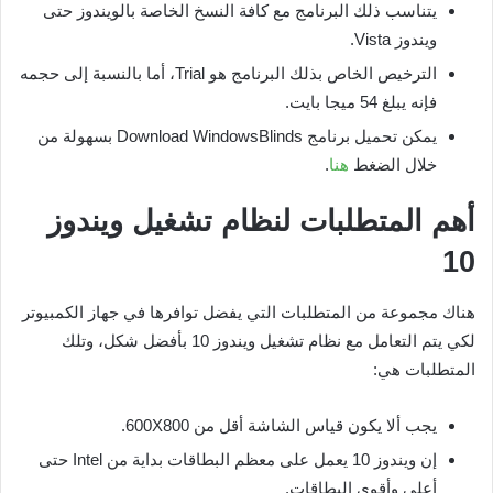
يتناسب ذلك البرنامج مع كافة النسخ الخاصة بالويندوز حتى
ويندوز Vista.
الترخيص الخاص بذلك البرنامج هو Trial، أما بالنسبة إلى حجمه
فإنه يبلغ 54 ميجا بايت.
يمكن تحميل برنامج Download WindowsBlinds بسهولة من
خلال الضغط
هنا
.
أهم المتطلبات لنظام تشغيل ويندوز
10
هناك مجموعة من المتطلبات التي يفضل توافرها في جهاز الكمبيوتر
لكي يتم التعامل مع نظام تشغيل ويندوز 10 بأفضل شكل، وتلك
المتطلبات هي:
يجب ألا يكون قياس الشاشة أقل من 600X800.
إن ويندوز 10 يعمل على معظم البطاقات بداية من Intel حتى
أعلى وأقوى البطاقات.