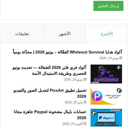
الأخيرة
الأشهر
تعليقات
أكواد هدايا Whiteout Survival الفعّالة – يونيو 2026 | محدّثة يومياً
يونيو 14, 2026
أكواد فري فاير 2026 الشغالة — تحديث يونيو
الحصري وطريقة الاستبدال الآمنة
يونيو 14, 2026
تحميل تطبيق PicsArt لتعديل الصور والفيديو
2026
مايو 29, 2025
حسابات بايبال مشحونة Paypal جاهزة مجانا
2026
أكتوبر 14, 2024