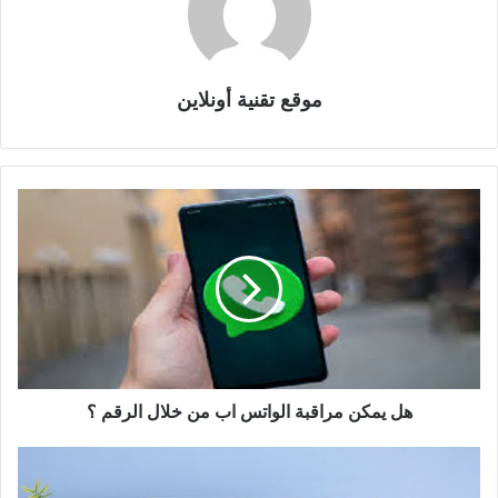
موقع تقنية أونلاين
هل يمكن مراقبة الواتس اب من خلال الرقم ؟