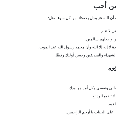
من أحب
 أن الله عز وجل يحفظنا من كل سوء، مثل:
لا تنام.
 واجعلهم سالمين.
ا إله إلا الله وأن محمد رسول الله عند الموت.
لشهداء والصديقين وحسن أولئك رفيقًا.
عه
مالي ونفسي وكل أمر هو بيدك.
 تضيع الودائع.
فيه.
على الجنات يا أرحم الراحمين.