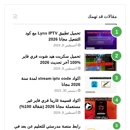
مقالات قد تهمك
تحميل تطبيق Lynx IPTV مع كود
التفعيل مجانا 2026
أغسطس 8, 2024
تحميل سكربت هيد شوت فري فاير
%100 آخر تحديث 2026
أغسطس 8, 2024
اكواد xtream iptv code لمدة سنة
2026 مجانا
ديسمبر 30, 2022
اكواد قسيمة غارينا فري فاير غير
مستعملة مجانا 2026 (شغالة 100%)
أغسطس 8, 2024
رابط منصة مدرستي للتعليم عن بعد في