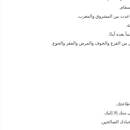
سقام.
باعدت بين المشروق والمغرب.
ة.
بعده أبدًا.
من الفزع والخوف والمرض والفقر والجوع.
طاعتك.
منك إلا إليك.
بادك الصالحين.