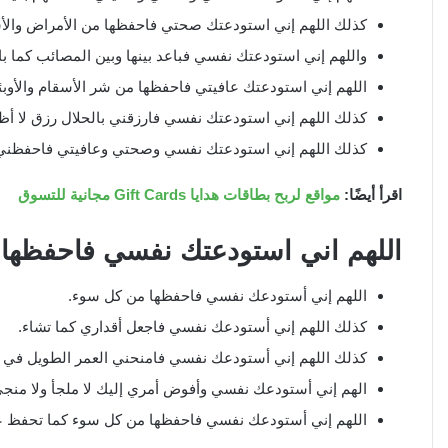
كذلك اللهم إني استودعتك صحتي فاحفظها من الأمراض والأ
واللهم إني استودعتك نفسي فباعد بينها وبين المصائب كما 
اللهم إني استودعتك عافيتي فاحفظها من شر الأسقام والأوبئ
كذلك اللهم إني استودعتك نفسي فارزقني بالحلال رزق لا أظمأ 
كذلك اللهم إني استودعتك نفسي وصحتي وعافيتي فاحفظني 
اقرأ أيضًا:
مواقع لربح بطاقات هدايا Gift Cards مجانية للتسوق
اللهم اني استودعتك نفسي فاحفظها
اللهم إني أستودعك نفسي فاحفظها من كل سوء.
كذلك اللهم إني أستودعك نفسي فاجعل أقداري كما تشاء.
كذلك اللهم إني أستودعك نفسي فامنحني العمر الطويل في 
الهم إني أستودعك نفسي وأفوض أمري إليك لا ملجأ ولا منجى 
اللهم إني أستودعك نفسي فاحفظها من كل سوء كما تحفظ ع