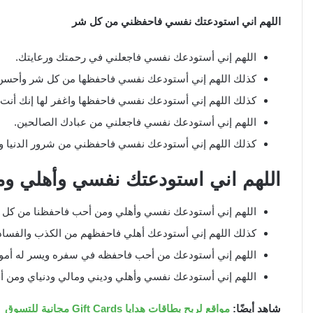
اللهم اني استودعتك نفسي فاحفظني من كل شر
اللهم إني أستودعك نفسي فاجعلني في رحمتك ورعايتك.
كذلك اللهم إني أستودعك نفسي فاحفظها من كل شر وأحسن
كذلك اللهم إني أستودعك نفسي فاحفظها واغفر لها إنك أنت ا
اللهم إني أستودعك نفسي فاجعلني من عبادك الصالحين.
كذلك اللهم إني أستودعك نفسي فاحفظني من شرور الدنيا و
اللهم اني استودعتك نفسي وأهلي و
اللهم إني أستودعك نفسي وأهلي ومن أحب فاحفظنا من كل 
كذلك اللهم إني أستودعك أهلي فاحفظهم من الكذب والفساد 
اللهم إني أستودعك من أحب فاحفظه في سفره ويسر له أمور
اللهم إني أستودعك نفسي وأهلي وديني ومالي ودنياي ومن أ
شاهد أيضًا:
مواقع لربح بطاقات هدايا Gift Cards مجانية للتسوق