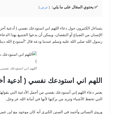
✅ يحتوي المقال على ما يلي:
عرض
يتساءل الكثيرون حول دعاء اللهم اني استودعك نفسي ( أدعية أخرى
الإنسان من الضياع أو النقصان، ويمكن أن يدعوا الجميع بهذا الدع
رسول الله صلى الله عليه وسلم عندما ودعه قال “أستودع الله دينك
اللهم اني استودعك نفسي (
اللهم اني استودعك نفسي ( أدعية أخ
يعتبر دعاء اللهم إني أستودعك نفسي من أجمل الأدعية التي يقولها
التي تحفظ الأشياء وتزيد من بركتها لأنها في أمانة الله عز وجل.
وروى النسائي وأحمد في السنن الكبرى أنه كان موجود مع ابن عم