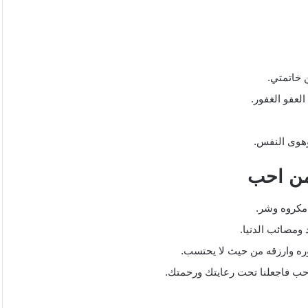
 خاتمتي.
لعفو الغفور.
هوى النفس.
من احب
مكروه وشر.
ومصائب الدنيا.
ه وارزقه من حيث لا يحتسب.
حب فاجعلنا تحت رعايتك ورحمتك.