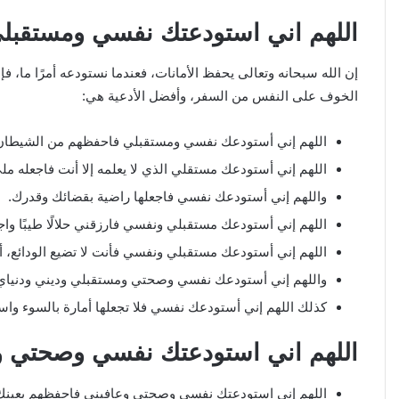
اللهم اني استودعتك نفسي ومستقبل
إن الله سبحانه وتعالى يحفظ الأمانات، فعندما نستودعه أمرًا ما، ف
الخوف على النفس من السفر، وأفضل الأدعية هي:
اللهم إني أستودعك نفسي ومستقبلي فاحفظهم من الشيطان 
اللهم إني أستودعك مستقلي الذي لا يعلمه إلا أنت فاجعله مليء
واللهم إني أستودعك نفسي فاجعلها راضية بقضائك وقدرك.
اللهم إني أستودعك مستقبلي ونفسي فارزقني حلالًا طيبًا واجعل
اللهم إني أستودعك مستقبلي ونفسي فأنت لا تضيع الودائع، أ
واللهم إني أستودعك نفسي وصحتي ومستقبلي وديني ودنياي 
كذلك اللهم إني أستودعك نفسي فلا تجعلها أمارة بالسوء واس
اللهم اني استودعتك نفسي وصحتي و
اللهم إني استودعتك نفسي وصحتي وعافيني فاحفظهم بعينك ال