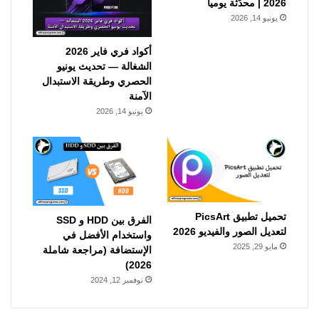
2026 | محدّثة يومياً
يونيو 14, 2026
أكواد فري فاير 2026
الشغالة — تحديث يونيو
الحصري وطريقة الاستبدال
الآمنة
يونيو 14, 2026
تحميل تطبيق PicsArt
الفرق بين HDD و SSD
لتعديل الصور والفيديو 2026
واستخدام الأفضل في
مايو 29, 2025
الإستضافة (مراجعة شاملة
2026)
نوفمبر 12, 2024