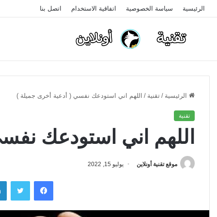
الرئيسية
سياسة الخصوصية
اتفاقية الاستخدام
اتصل بنا
الرئيسية
/
تقنية
/
اللهم اني استودعك نفسي ( أدعية أخرى جميلة )
تقنية
اللهم اني استودعك نفسي
موقع تقنية أونلاين
يوليو 15, 2022
فيسبوك
تويتر