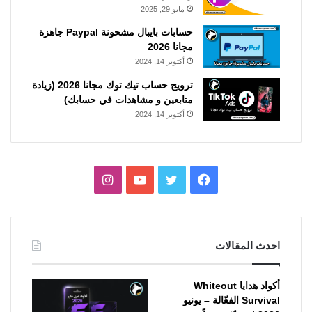
مايو 29, 2025
حسابات بايبال مشحونة Paypal جاهزة
مجانا 2026
أكتوبر 14, 2024
ترويج حساب تيك توك مجانا 2026 (زيادة
متابعين و مشاهدات في حسابك)
أكتوبر 14, 2024
فيسبوك
تويتر
يوتيوب
انستقرام
احدث المقالات
أكواد هدايا Whiteout
Survival الفعّالة – يونيو