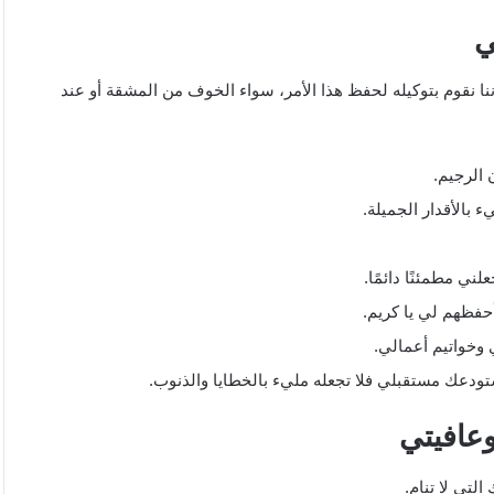
ي
إننا نقوم بتوكيله لحفظ هذا الأمر، سواء الخوف من المشقة أو عند
الرجيم.
 بالأقدار الجميلة.
ني مطمئنًا دائمًا.
حفظهم لي يا كريم.
وخواتيم أعمالي.
تودعك مستقبلي فلا تجعله مليء بالخطايا والذنوب.
عافيتي
تي لا تنام.