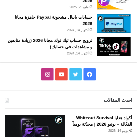
2026
مايو 29, 2025
حسابات بايبال مشحونة Paypal جاهزة مجانا
2026
أكتوبر 14, 2024
ترويج حساب تيك توك مجانا 2026 (زيادة متابعين
و مشاهدات في حسابك)
أكتوبر 14, 2024
فيسبوك
تويتر
يوتيوب
انستقرام
احدث المقالات
أكواد هدايا Whiteout Survival
الفعّالة – يونيو 2026 | محدّثة يومياً
يونيو 14, 2026