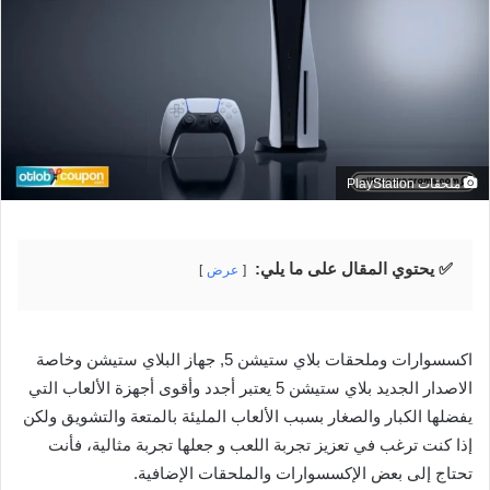
ملحقات PlayStation
✅ يحتوي المقال على ما يلي:
عرض
اكسسوارات وملحقات بلاي ستيشن 5, جهاز البلاي ستيشن وخاصة
الاصدار الجديد بلاي ستيشن 5 يعتبر أجدد وأقوى أجهزة الألعاب التي
يفضلها الكبار والصغار بسبب الألعاب المليئة بالمتعة والتشويق ولكن
إذا كنت ترغب في تعزيز تجربة اللعب و جعلها تجربة مثالية، فأنت
تحتاج إلى بعض الإكسسوارات والملحقات الإضافية.