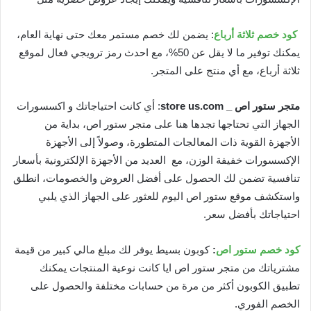
كود خصم ثلاثة أرباع
: يضمن لك خصم مستمر معك حتى نهاية العام،
يمكنك توفير ما لا يقل عن 50%، مع احدث رمز ترويجي فعال لموقع
ثلاثة أرباع، مع أي منتج على المتجر.
متجر ستور اص _ store us.com
: أي كانت احتياجاتك و اكسسورات
الجهاز التي تحتاجها تجدها هنا على متجر ستور اص، بداية من
الأجهزة القوية ذات المعالجات المتطورة، وصولاً إلى الأجهزة
الإكسسورات خفيفة الوزن، مع العديد من الأجهزة الإلكترونية بأسعار
تنافسية تضمن لك الحصول على أفضل العروض والخصومات، انطلق
واستكشف موقع ستور اص اليوم للعثور على الجهاز الذي يلبي
احتياجاتك بأفضل سعر.
كود خصم ستور اص
:
كوبون بسيط يوفر لك مبلغ مالي كبير من قيمة
مشترياتك من متجر ستور اص ايا كانت نوعية المنتجات يمكنك
تطبيق الكوبون أكثر من مرة من حسابات مختلفة والحصول على
الخصم الفوري.