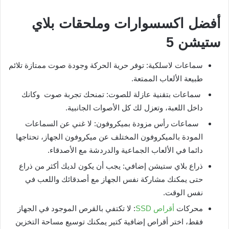
أفضل اكسسوارات وملحقات بلاي
ستيشن 5
سماعات لاسلكية: توفر حرية الحركة وجودة صوت ممتازة تلائم
طبيعة الألعاب الممتعة.
سماعات بتقنية عازلة للصوت: تمنحك تجربة صوت وكانك
داخل اللعبة، وتعزل لك كل الأصوات الجانبية.
سماعات رأس مزودة بميكروفون: لا غني عن السماعات
المودة بالميكروفون المختلف عن ميكروفون الجهاز، تحتاجها
دائما في الألعاب الجماعية والدردشة مع الأصدقاء.
ذراع بلاي ستيشن إضافي: يجب أن يكون لديك أكثر من ذراع
حتى يمكنك مشاركة نفس الجهاز مع أصدقائك واللعب في
نفس الوقت.
محركات
أقراص SSD
: لا تكتفي بالقرص الموجود في الجهاز
فقط، اختر أقراص إضافية كتير يمكنك توسيع مساحة التخزين