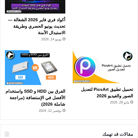
أكواد فري فاير 2026 الشغالة —
تحديث يونيو الحصري وطريقة
الاستبدال الآمنة
يونيو 14, 2026
تحميل تطبيق PicsArt لتعديل
الفرق بين HDD و SSD واستخدام
الصور والفيديو 2026
الأفضل في الإستضافة (مراجعة
مايو 29, 2025
شاملة 2026)
نوفمبر 12, 2024
مقالات قد تهمك