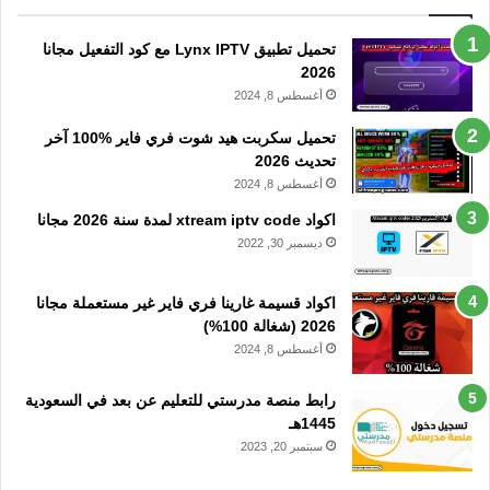
تحميل تطبيق Lynx IPTV مع كود التفعيل مجانا
2026
أغسطس 8, 2024
تحميل سكربت هيد شوت فري فاير %100 آخر
تحديث 2026
أغسطس 8, 2024
اكواد xtream iptv code لمدة سنة 2026 مجانا
ديسمبر 30, 2022
اكواد قسيمة غارينا فري فاير غير مستعملة مجانا
2026 (شغالة 100%)
أغسطس 8, 2024
رابط منصة مدرستي للتعليم عن بعد في السعودية
1445هـ
سبتمبر 20, 2023