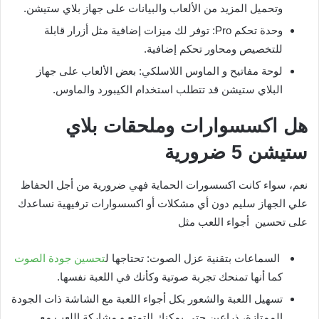
وتحميل المزيد من الألعاب والبيانات على جهاز بلاي ستيشن.
وحدة تحكم Pro: توفر لك ميزات إضافية مثل أزرار قابلة
للتخصيص ومحاور تحكم إضافية.
لوحة مفاتيح و الماوس اللاسلكي: بعض الألعاب على جهاز
البلاي ستيشن قد تتطلب استخدام الكيبورد والماوس.
هل اكسسوارات وملحقات بلاي
ستيشن 5 ضرورية
نعم، سواء كانت اكسسورات الحماية فهي ضرورية من أجل الحفاظ
علي الجهاز سليم دون أي مشكلات أو اكسسوارات ترفيهية نساعدك
على تحسين أجواء اللعب مثل
السماعات بتقنية عزل الصوت: تحتاجها ل
تحسين جودة الصوت
كما أنها تمنحك تجربة صوتية وكأنك في اللعبة نفسها.
تسهيل اللعبة والشعور بكل أجواء اللعبة مع الشاشة ذات الجودة
الممتازة، ذراعين حتى يمكنك التمتع و مشاركة اللعب مع