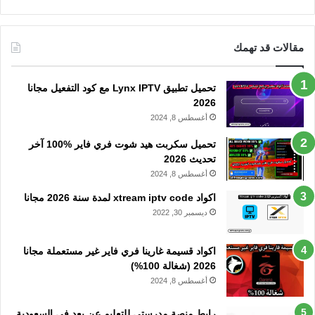
مقالات قد تهمك
تحميل تطبيق Lynx IPTV مع كود التفعيل مجانا
2026
أغسطس 8, 2024
تحميل سكربت هيد شوت فري فاير %100 آخر
تحديث 2026
أغسطس 8, 2024
اكواد xtream iptv code لمدة سنة 2026 مجانا
ديسمبر 30, 2022
اكواد قسيمة غارينا فري فاير غير مستعملة مجانا
2026 (شغالة 100%)
أغسطس 8, 2024
رابط منصة مدرستي للتعليم عن بعد في السعودية