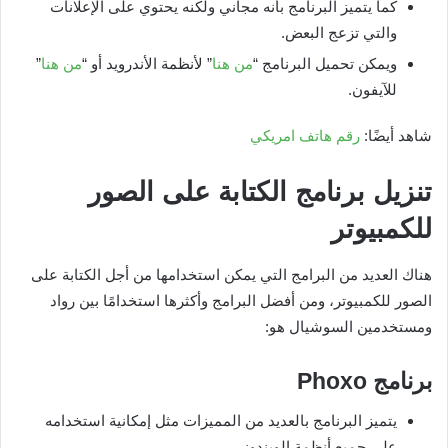
كما يتميز البرنامج بأنه مجاني ولكنه يحتوي على الإعلانات
والتي تزعج البعض.
ويمكن تحميل البرنامج “
من هنا
” لأنظمة الأندرويد أو “
من هنا
”
للآيفون.
شاهد أيضًا:
رقم هاتف امريكي
تنزيل برنامج الكتابة على الصور
للكمبيوتر
هناك العديد من البرامج التي يمكن استخدامها من أجل الكتابة على
الصور للكمبيوتر، ومن أفضل البرامج وأكثرها استخدامًا بين رواد
ومستخدمين السوشيال هو:
برنامج
Phoxo
يتميز البرنامج بالعديد من المميزات مثل إمكانية استخدامه
على جميع أنظمة الويندوز.