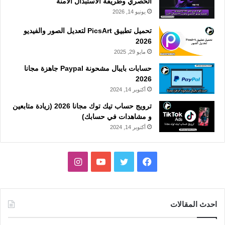
الحصري وطريقة الاستبدال الآمنة
يونيو 14, 2026
تحميل تطبيق PicsArt لتعديل الصور والفيديو
2026
مايو 29, 2025
حسابات بايبال مشحونة Paypal جاهزة مجانا
2026
أكتوبر 14, 2024
ترويج حساب تيك توك مجانا 2026 (زيادة متابعين
و مشاهدات في حسابك)
أكتوبر 14, 2024
فيسبوك
تويتر
يوتيوب
انستقرام
احدث المقالات