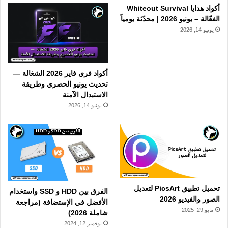
أكواد هدايا Whiteout Survival
الفعّالة – يونيو 2026 | محدّثة يومياً
يونيو 14, 2026
أكواد فري فاير 2026 الشغالة —
تحديث يونيو الحصري وطريقة
الاستبدال الآمنة
يونيو 14, 2026
تحميل تطبيق PicsArt لتعديل
الفرق بين HDD و SSD واستخدام
الصور والفيديو 2026
الأفضل في الإستضافة (مراجعة
مايو 29, 2025
شاملة 2026)
نوفمبر 12, 2024