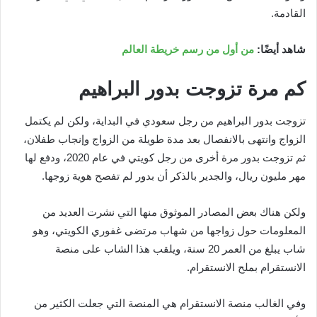
القادمة.
شاهد أيضًا:
من أول من رسم خريطة العالم
كم مرة تزوجت بدور البراهيم
تزوجت بدور البراهيم من رجل سعودي في البداية، ولكن لم يكتمل
الزواج وانتهى بالانفصال بعد مدة طويلة من الزواج وإنجاب طفلان،
ثم تزوجت بدور مرة أخرى من رجل كويتي في عام 2020، ودفع لها
مهر مليون ريال، والجدير بالذكر أن بدور لم تفصح هوية زوجها.
ولكن هناك بعض المصادر الموثوق منها التي نشرت العديد من
المعلومات حول زواجها من شهاب مرتضى غفوري الكويتي، وهو
شاب يبلغ من العمر 20 سنة، ويلقب هذا الشاب على منصة
الانستقرام بملح الانستقرام.
وفي الغالب منصة الانستقرام هي المنصة التي جعلت الكثير من