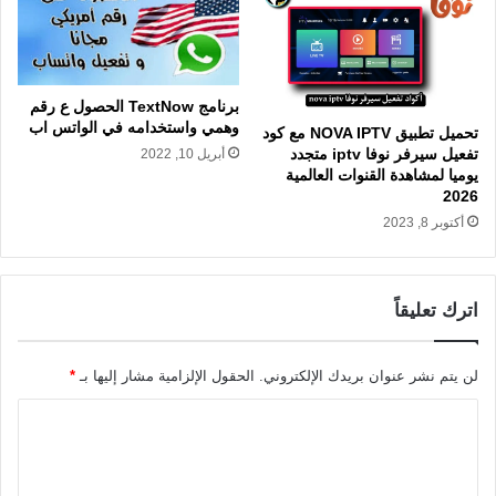
برنامج TextNow الحصول ع رقم
وهمي واستخدامه في الواتس اب
تحميل تطبيق NOVA IPTV مع كود
تفعيل سيرفر نوفا iptv متجدد
أبريل 10, 2022
يوميا لمشاهدة القنوات العالمية
2026
أكتوبر 8, 2023
اترك تعليقاً
لن يتم نشر عنوان بريدك الإلكتروني.
الحقول الإلزامية مشار إليها بـ
*
ا
ل
ت