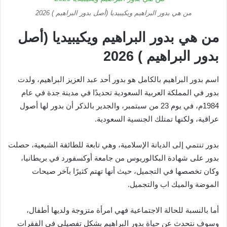
من هي بدور البراهيم ويكيبيديا (أصل بدور البراهيم ) 2026
من هي بدور البراهيم ويكيبيديا (أصل
بدور البراهيم ) 2026
اسم بدور البراهيم بالكامل هو بدور أحد عبد العزيز البراهيم، ولدت
بدور في المملكة العربية السعودية تحديدًا في مدينة جدة في عام
1984م، في يوم 23 من سبتمبر، والجدير بالذكر أن بدور لها أصول
عراقية، ولكنها تمتلك الجنسية السعودية.
بدور تنتمي إلى الديانة الإسلامية، وهي تابعة للطائفة الشيعية، حصلت
بدور على شهادة البكالوريوس من جامعة أوكسفورد في بريطانيا،
وكان تخصصها في التجميل، حيث أنها تهتم كثيرًا بآخر صيحات
الموضة والميك اب والتجميل.
أما بالنسبة للحالة الاجتماعية فهي امرأة متزوجة ولديها أطفال،
وسوف نتحدث عن حياة بدور البراهيم بشكل تفصيلي في الفقرات