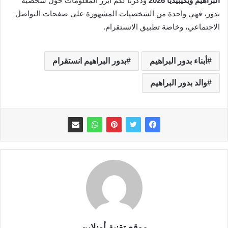
البراهيم ويكيبيديا 2026
وذكرنا لكم أبرز المعلومات حول شخصية
بدور، فهي واحدة من الشخصيات المشهورة على صفحات التواصل
الاجتماعي، وخاصة تطبيق الانستقرام.
أبناء بدور البراهيم
بدور البراهيم انستقرام
والد بدور البراهيم
موقع تقنية أونلاين