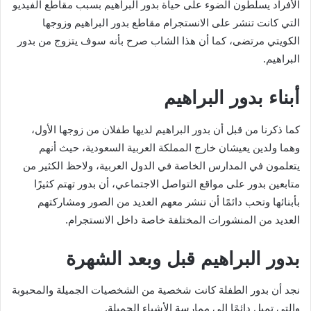
الأفراد يسلطون الضوء على حياة بدور البراهيم بسبب مقاطع الفيديو
التي كانت تنشر على الانستجرام مقاطع بدور البراهيم وزوجها
الكويتي مرتضى، كما أن هذا الشاب صرح بأنه سوف يتزوج من بدور
البراهيم.
أبناء بدور البراهيم
كما ذكرنا من قبل أن بدور البراهيم لديها طفلان من زوجها الأول،
وهما ولدين يعيشان خارج المملكة العربية السعودية، حيث أنهم
يتعلمون في المدارس الخاصة في الدول العربية، ولاحظ الكثير من
متابعين بدور على مواقع التواصل الاجتماعي، أن بدور تهتم كثيرًا
بأبنائها وتحب دائمًا أن تنشر معهم العديد من الصور ومشاركتهم
العديد من المنشورات المختلفة خاصة داخل الانستجرام.
بدور البراهيم قبل وبعد الشهرة
نجد أن بدور الطفلة كانت شخصية من الشخصيات الجميلة والمحبوبة
والتي تميل دائمًا إلى ممارسة الأشياء الجميلة.