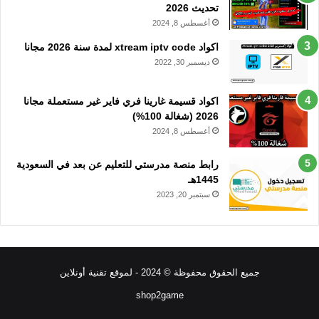
تحديث 2026
أغسطس 8, 2024
اكواد xtream iptv code لمدة سنة 2026 مجانا
ديسمبر 30, 2022
اكواد قسيمة غارينا فري فاير غير مستعملة مجانا
2026 (شغالة 100%)
أغسطس 8, 2024
رابط منصة مدرستي للتعليم عن بعد في السعودية
1445هـ
سبتمبر 20, 2023
جميع الحقوق محفوظة © 2024 - لموقع تقنية أونلاين
shop2game