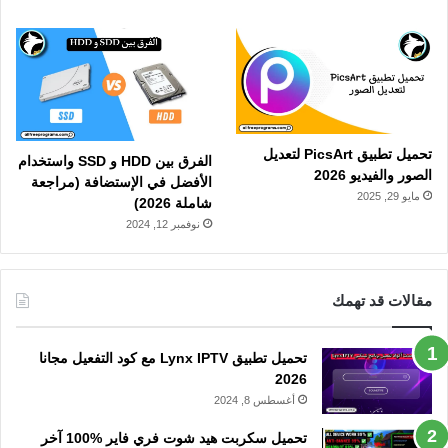
تحميل تطبيق PicsArt لتعديل
الفرق بين HDD و SSD واستخدام
الصور والفيديو 2026
الأفضل في الإستضافة (مراجعة
مايو 29, 2025
شاملة 2026)
نوفمبر 12, 2024
مقالات قد تهمك
تحميل تطبيق Lynx IPTV مع كود التفعيل مجانا
2026
أغسطس 8, 2024
تحميل سكربت هيد شوت فري فاير %100 آخر