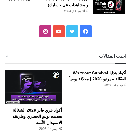
و مشاهدات في حسابك)
أكتوبر 14, 2024
فيسبوك
تويتر
يوتيوب
انستقرام
احدث المقالات
أكواد هدايا Whiteout Survival
الفعّالة – يونيو 2026 | محدّثة يومياً
يونيو 14, 2026
أكواد فري فاير 2026 الشغالة —
تحديث يونيو الحصري وطريقة
الاستبدال الآمنة
يونيو 14, 2026