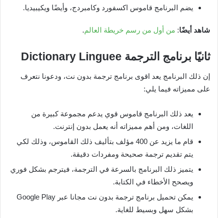
يضم البرنامج قاموس اكسفورد وكامبردج، وأيضًا ويكيبيديا.
شاهد أيضًا
:
من أول من رسم خريطة العالم
.
ثانيًا برنامج الترجمة
Dictionary Linguee
إن ذلك البرنامج يعد اقوى برنامج ترجمة بدون نت، ودعونا نتعرف
على مميزاته فيما يلي:
يعد ذلك البرنامج قاموس قوي يدعم مجموعة كبيرة من
اللغات، ومن أهم مميزاته أنه يعمل بدون إنترنت.
قام ما يزيد عن 400 مؤلف بتأليف ذلك القاموس، وذلك لكي
يتم تقديم ترجمة صحيحة ومفردات دقيقة.
يتميز ذلك البرنامج بالسرعة في الترجمة، فيترجم بشكل فوري
ويصحح الأخطاء في الكتابة.
يمكن تحميل برنامج ترجمة بدون نت مجانا عبر Google Play
بشكل سهل وبسيط للغاية.