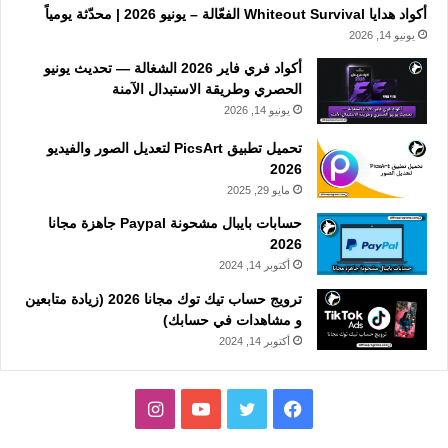
أكواد هدايا Whiteout Survival الفعّالة – يونيو 2026 | محدّثة يومياً
يونيو 14, 2026
أكواد فري فاير 2026 الشغالة — تحديث يونيو
الحصري وطريقة الاستبدال الآمنة
يونيو 14, 2026
تحميل تطبيق PicsArt لتعديل الصور والفيديو
2026
مايو 29, 2025
حسابات بايبال مشحونة Paypal جاهزة مجانا
2026
أكتوبر 14, 2024
ترويج حساب تيك توك مجانا 2026 (زيادة متابعين
و مشاهدات في حسابك)
أكتوبر 14, 2024
فيسبوك
تويتر
يوتيوب
انستقرام