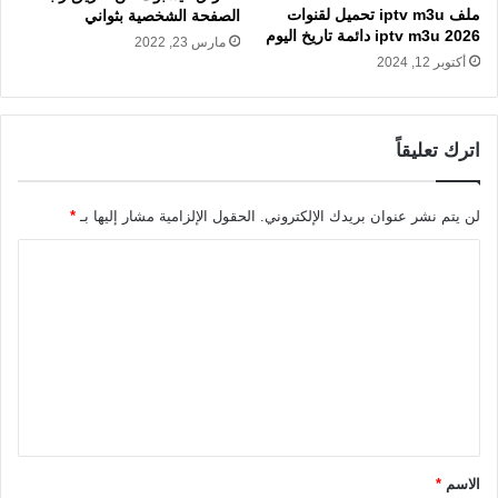
ملف iptv m3u تحميل لقنوات
الصفحة الشخصية بثواني
iptv m3u 2026 دائمة تاريخ اليوم
مارس 23, 2022
أكتوبر 12, 2024
اترك تعليقاً
لن يتم نشر عنوان بريدك الإلكتروني.
الحقول الإلزامية مشار إليها بـ
*
ا
ل
ت
ع
ل
ي
ق
الاسم
*
*