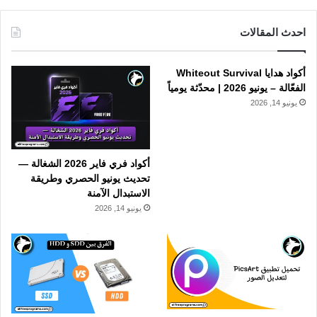
احدث المقالات
أكواد هدايا Whiteout Survival
الفعّالة – يونيو 2026 | محدّثة يومياً
يونيو 14, 2026
أكواد فري فاير 2026 الشغالة —
تحديث يونيو الحصري وطريقة
الاستبدال الآمنة
يونيو 14, 2026