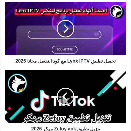
تحميل تطبيق Lynx IPTV مع كود التفعيل مجانا 2026
تنزيل تطبيق Zefoy apk مهكر 2026