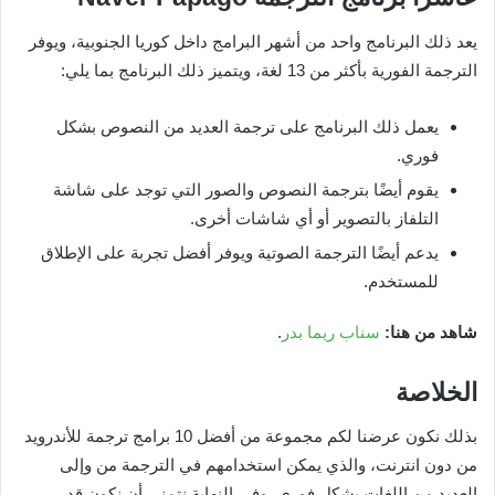
يعد ذلك البرنامج واحد من أشهر البرامج داخل كوريا الجنوبية، ويوفر
الترجمة الفورية بأكثر من 13 لغة، ويتميز ذلك البرنامج بما يلي:
يعمل ذلك البرنامج على ترجمة العديد من النصوص بشكل
فوري.
يقوم أيضًا بترجمة النصوص والصور التي توجد على شاشة
التلفاز بالتصوير أو أي شاشات أخرى.
يدعم أيضًا الترجمة الصوتية ويوفر أفضل تجربة على الإطلاق
للمستخدم.
شاهد من هنا:
سناب ريما بدر
.
الخلاصة
بذلك نكون عرضنا لكم مجموعة من أفضل 10 برامج ترجمة للأندرويد
من دون انترنت، والذي يمكن استخدامهم في الترجمة من وإلى
العديد من اللغات بشكل فوري، وفي النهاية نتمنى أن نكون قد