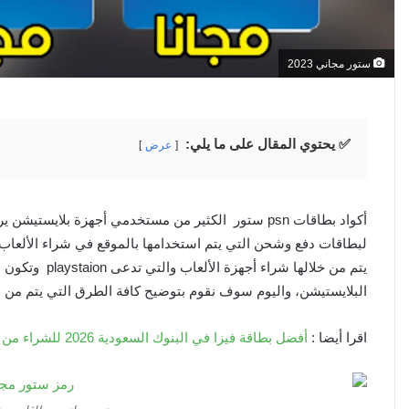
ستور مجاني 2023
✅ يحتوي المقال على ما يلي:
عرض
يتم من خلالها ش
البلايستيشن، واليوم سوف نقوم بتوضيح كافة الطرق التي يتم من خلالها الحصول على أ
اقرا أيضا :
أفضل بطاقة فيزا في البنوك السعودية 2026 للشراء من النت