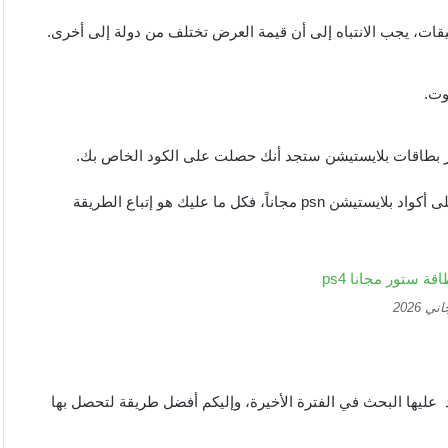
يقات، يجب الانتباه إلى أن قيمة العرض تختلف من دولة إلى أخرى.
وت.
تر بطاقات بلايستيشن ستجد أنك حصلت على الكود الخاص بك.
تعتبر هذه الطريقة من أسهل الطرق التي يتم من خلالها الحصول على أكواد بلايستيشن psn مجاناً، فكل ما عليك هو إتباع الطريقة
 2026
د عليها البحث في الفترة الأخيرة، وإليكم أفضل طريقة لتحصل بها