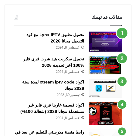
مقالات قد تهمك
تحميل تطبيق Lynx IPTV مع كود
التفعيل مجانا 2026
أغسطس 8, 2024
تحميل سكربت هيد شوت فري فاير
%100 آخر تحديث 2026
أغسطس 8, 2024
اكواد xtream iptv code لمدة سنة
2026 مجانا
ديسمبر 30, 2022
اكواد قسيمة غارينا فري فاير غير
مستعملة مجانا 2026 (شغالة 100%)
أغسطس 8, 2024
رابط منصة مدرستي للتعليم عن بعد في