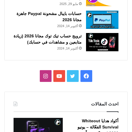
مايو 29, 2025
حسابات بايبال مشحونة Paypal جاهزة
مجانا 2026
أكتوبر 14, 2024
ترويج حساب تيك توك مجانا 2026 (زيادة
متابعين و مشاهدات في حسابك)
أكتوبر 14, 2024
فيسبوك
تويتر
يوتيوب
انستقرام
احدث المقالات
أكواد هدايا Whiteout
Survival الفعّالة – يونيو