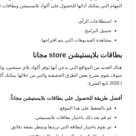
المهام التي يمكنك أدائها للحصول على أكواد بلايستيشن وبطاقات store ومن بعض المهام التي يطالبك بها:
استطلاعات الرأي.
تحميل البرامج.
مشاهدة الفيديوهات التي يتم اقتراحها.
بطاقات بلايستيشن store مجانا
هناك العديد من المواقع التي تدعي أنها توفر أكواد بلاي ستشين، ولك
) 2026 تابع الشرح:
أفضل طريقة للحصول على بطاقات بلايستيشن مجاناً:
قم بالضغط على هذا الموقع.
ثم قم بعد ذلك باختيار بطاقات بلايستيشن.
ثم نقوم باختيار لبطاقة التي نريدها وننتظر بضعة دقائق.