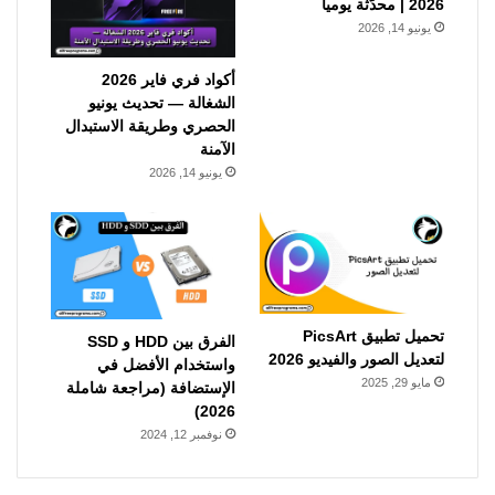
2026 | محدّثة يومياً
يونيو 14, 2026
أكواد فري فاير 2026
الشغالة — تحديث يونيو
الحصري وطريقة الاستبدال
الآمنة
يونيو 14, 2026
تحميل تطبيق PicsArt
الفرق بين HDD و SSD
لتعديل الصور والفيديو 2026
واستخدام الأفضل في
مايو 29, 2025
الإستضافة (مراجعة شاملة
2026)
نوفمبر 12, 2024