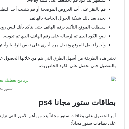
سيظهر لك كود قم بالضغط على كلمة verify.
قم بالنقر على أحد العروض الموضحة أو قم بتثبيت أحد التطب
نحدد بعد ذلك شبكة الجوال الخاصة بالهاتف.
سيطلب الموقع التأكيد برقم الهاتف حتى يتأكد بأنك ليس روب
نضع الكود الذى تم إرساله على رقم الهاتف الذي تم تدوينه.
وأخيراً نقفل الموقع وندخل مرة أخرى على نفس الرابط وأخ
بالتفصيل حتى تحصل على الكود الخاص بك.
ستور مجاني
بطاقات ستور مجانا
ps4
أمر الحصول على بطاقات ستور مجاناً يعد من أهم الأمور التي تزاي
على بطاقات ستور مجاناً: