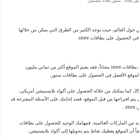
ر مجانا , ستور مجانا مضمون
لعديد من الأشخاص حول العالم، حيث توجد الكثير من الطرق التي يمكن من خلالها
موقع PrizeRebel من أفضل المواقع التي تمكنك من الحصول على بطاقات store مجاناً، فقد يضم الموقع أكثر من ثماني مليون
 الموقع الأفضل في الحصول على بطاقات ستور.
يمكن من خلاله الحصول على بطاقات store مجاناً سعودي لعام 2026، كما يمكنك من خلاله الحصول على أكواد بلايستيشن أمريكي،
لى الأسئلة التي يتم اقتراحها من قبل الموقع، فعند إجابتك على الأسئلة المقترحة قد
 .
يد من الماركات العالمية، فمهامك الوحيد للحصول على بطاقات
ً أن الموقع يعطيك نقاط يتم تحويلها إلى أكواد بلايستيشن.