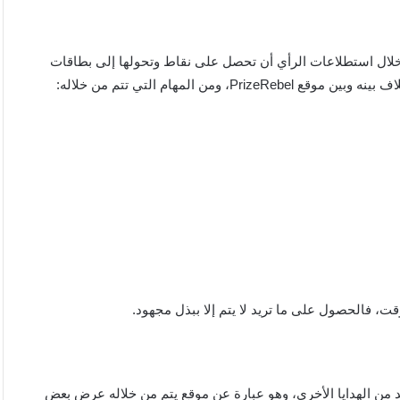
PrizeRebel حيث يمكنك أيضاً من خلال استطلاعات الرأي أن تحصل على نقاط وتحولها إلى بطاقات
اقع التي تحصل من خلالها على بطاقات store والعديد من الهدايا الأخرى، وهو عبارة عن موقع يتم من خلاله عرض بعض