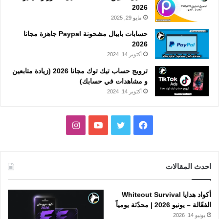
2026
مايو 29, 2025
حسابات بايبال مشحونة Paypal جاهزة مجانا
2026
أكتوبر 14, 2024
ترويج حساب تيك توك مجانا 2026 (زيادة متابعين
و مشاهدات في حسابك)
أكتوبر 14, 2024
فيسبوك
تويتر
يوتيوب
انستقرام
احدث المقالات
أكواد هدايا Whiteout Survival
الفعّالة – يونيو 2026 | محدّثة يومياً
يونيو 14, 2026