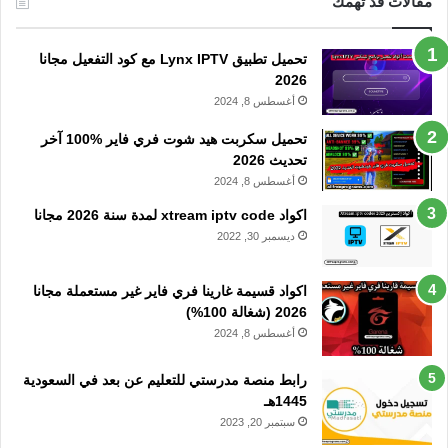
مقالات قد تهمك
تحميل تطبيق Lynx IPTV مع كود التفعيل مجانا
2026
أغسطس 8, 2024
تحميل سكربت هيد شوت فري فاير %100 آخر
تحديث 2026
أغسطس 8, 2024
اكواد xtream iptv code لمدة سنة 2026 مجانا
ديسمبر 30, 2022
اكواد قسيمة غارينا فري فاير غير مستعملة مجانا
2026 (شغالة 100%)
أغسطس 8, 2024
رابط منصة مدرستي للتعليم عن بعد في السعودية
1445هـ
سبتمبر 20, 2023