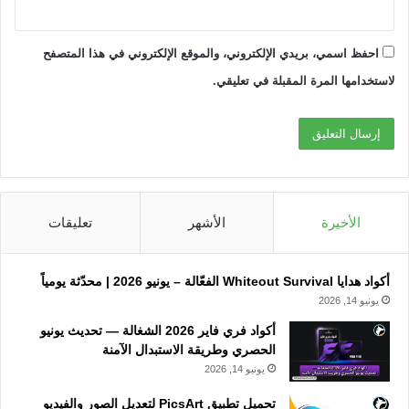
احفظ اسمي، بريدي الإلكتروني، والموقع الإلكتروني في هذا المتصفح
لاستخدامها المرة المقبلة في تعليقي.
الأخيرة
الأشهر
تعليقات
أكواد هدايا Whiteout Survival الفعّالة – يونيو 2026 | محدّثة يومياً
يونيو 14, 2026
أكواد فري فاير 2026 الشغالة — تحديث يونيو
الحصري وطريقة الاستبدال الآمنة
يونيو 14, 2026
تحميل تطبيق PicsArt لتعديل الصور والفيديو