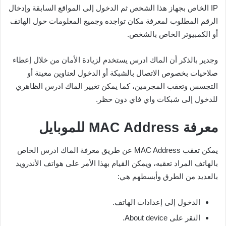
IP الخاص بجهاز هذا الشخص ثم الدخول إلى المواقع السابقة وإدخال
الرقم المطلوب لمعرفة مكان تواجده وجميع المعلومات حول الهاتف
أو الكمبيوتر الخاص بالشخص.
وجدير بالذكر أن الماك ادرس يستخدم لزيادة الأمان من خلال إعطاء
صلاحيات بخصوص الاتصال بالشبكة أو الدخول لعناوين معينة أو
التجسس وتعقب المجرمين، كما يمكن تغيير الماك ادرس الظاهري
للدخول إلى شبكات واي فاي دون حظر.
معرفة
MAC Address
للموبايل
يمكن تعقب MAC Address عن طريق معرفة الماك ادرس الخاص
بالهاتف المراد تعقبه، ويمكن القيام بهذا الأمر على هواتف الأندرويد
بالعديد من الطرق وأبسطهم هي:
الدخول إلى إعدادات الهاتف.
النقر على About device.