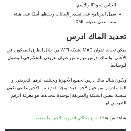
الخاص به و IP والاسم.
يعمل البرنامج على تصدير البيانات وحفظها أيضًا على هيئة
ملف نصي بصيغة XML.
تحديد الماك ادرس
يمكن تحديد عنوان MAC لشبكة WiFi من خلال الطرق المذكورة في
الأعلى، والماك ادرس عبارة عن عنوان تعريفي للتحكم في الوصول
للوسائط.
ويكون هناك ماك ادرس لجميع الأجهزة ويختلف الرقم التعريفي أو
الماك ادرس من جهاز لآخر، حيث يوجد العديد من الأجهزة التي تكون
متصلة بنفس الشبكة والطريقة الوحيدة لتحديدها هو معرفة الرقم
التعريفي لها.
شاهد من هنا:
اسرع محاكي اندرويد للاجهزة الضعيفة