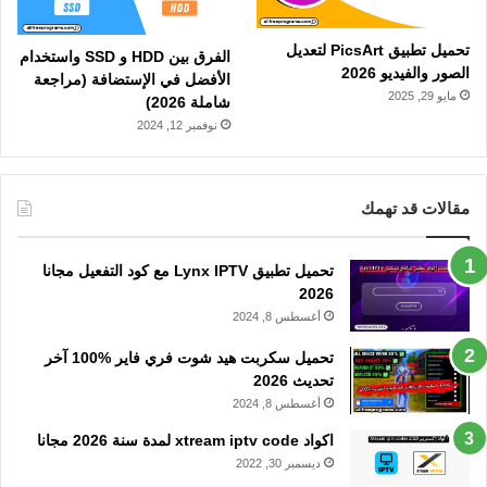
تحميل تطبيق PicsArt لتعديل
الفرق بين HDD و SSD واستخدام
الصور والفيديو 2026
الأفضل في الإستضافة (مراجعة
مايو 29, 2025
شاملة 2026)
نوفمبر 12, 2024
مقالات قد تهمك
تحميل تطبيق Lynx IPTV مع كود التفعيل مجانا
2026
أغسطس 8, 2024
تحميل سكربت هيد شوت فري فاير %100 آخر
تحديث 2026
أغسطس 8, 2024
اكواد xtream iptv code لمدة سنة 2026 مجانا
ديسمبر 30, 2022