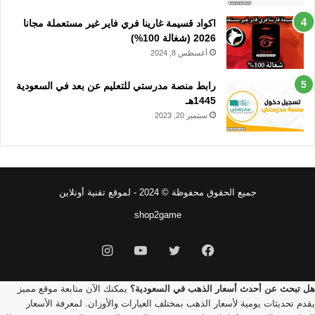
اكواد قسيمة غارينا فري فاير غير مستعملة مجانا
2026 (شغالة 100%)
أغسطس 8, 2024
رابط منصة مدرستي للتعليم عن بعد في السعودية
1445هـ
سبتمبر 20, 2023
جميع الحقوق محفوظة © 2024 - لموقع تقنية أونلاين
shop2game
فيسبوك
تويتر
يوتيوب
انستقرام
هل تبحث عن أحدث أسعار الذهب في السعودية؟
يمكنك الآن متابعة موقع مميز
يقدم تحديثات يومية لأسعار الذهب بمختلف العيارات والأوزان. لمعرفة الأسعار