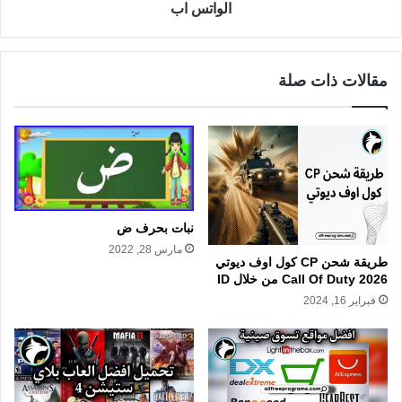
الواتس اب
مقالات ذات صلة
نبات بحرف ض
مارس 28, 2022
طريقة شحن CP كول اوف ديوتي
Call Of Duty 2026 من خلال ID
فبراير 16, 2024