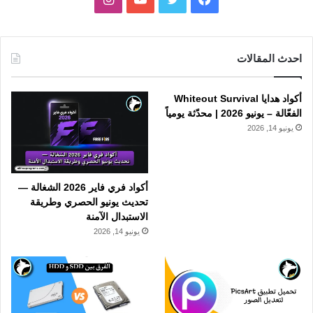
احدث المقالات
أكواد هدايا Whiteout Survival
الفعّالة – يونيو 2026 | محدّثة يومياً
يونيو 14, 2026
أكواد فري فاير 2026 الشغالة —
تحديث يونيو الحصري وطريقة
الاستبدال الآمنة
يونيو 14, 2026