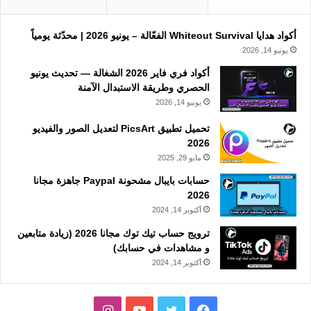
أكواد هدايا Whiteout Survival الفعّالة – يونيو 2026 | محدّثة يومياً
يونيو 14, 2026
أكواد فري فاير 2026 الشغالة — تحديث يونيو
الحصري وطريقة الاستبدال الآمنة
يونيو 14, 2026
تحميل تطبيق PicsArt لتعديل الصور والفيديو
2026
مايو 29, 2025
حسابات بايبال مشحونة Paypal جاهزة مجانا
2026
أكتوبر 14, 2024
ترويج حساب تيك توك مجانا 2026 (زيادة متابعين
و مشاهدات في حسابك)
أكتوبر 14, 2024
فيسبوك
تويتر
يوتيوب
انستقرام