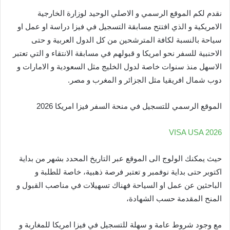
نقدم لكم الموقع الرسمي و الاصلي الوحيد لوزارة الخارجية
الامريكية و الذي افتتح مسابقة التسجيل في فيزا دراسة او عمل او
سياحة بالنسبة لكافة المترشحين من كل الدول العربية و حتى
الاحنبية للسفر نحو امريكا و قبولهم في مسابقة الانتقاء و التي تعتبر
الاسهل منذ سنوات خاصة لدول الخليج مثل السعودية و الامارات و
دوب شمال افريقيا مثل الجزائر و المغرب و مصر.
الموقع الرسمي للتسجيل في منحة السفر فيزا امريكا 2026
VISA USA 2026
حيث يمكنك الولوج الى الموقع عبر التاريخ المحدد بشهر من بداية
اكتوبر حتى بداية نوفمبر و تعتبر فرصة ذهبية، خاصة للطلبة و
الباحثين عن عمل او السياحة فهناك تسهيلات في مناصب القبول و
المنح المقدمة حسب الشهادة،
مع وجود شروط عامة و سهلة للتسجيل في فيزا امريكا للمغاربة و