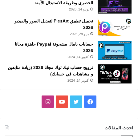
الحصري وطريقة الاستبدال الآمنة
يونيو 14, 2026
تحميل تطبيق PicsArt لتعديل الصور والفيديو
2026
مايو 29, 2025
حسابات بايبال مشحونة Paypal جاهزة مجانا
2026
أكتوبر 14, 2024
ترويج حساب تيك توك مجانا 2026 (زيادة متابعين
و مشاهدات في حسابك)
أكتوبر 14, 2024
فيسبوك
تويتر
يوتيوب
انستقرام
احدث المقالات