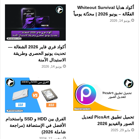
أكواد هدايا Whiteout Survival
الفعّالة – يونيو 2026 | محدّثة يومياً
يونيو 14, 2026
أكواد فري فاير 2026 الشغالة —
تحديث يونيو الحصري وطريقة
الاستبدال الآمنة
يونيو 14, 2026
تحميل تطبيق PicsArt لتعديل
الفرق بين HDD و SSD واستخدام
الصور والفيديو 2026
الأفضل في الإستضافة (مراجعة
مايو 29, 2025
شاملة 2026)
نوفمبر 12, 2024