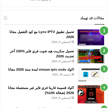
مقالات قد تهمك
تحميل تطبيق Lynx IPTV مع كود التفعيل مجانا
2026
أغسطس 8, 2024
تحميل سكربت هيد شوت فري فاير %100 آخر
تحديث 2026
أغسطس 8, 2024
اكواد xtream iptv code لمدة سنة 2026 مجانا
ديسمبر 30, 2022
اكواد قسيمة غارينا فري فاير غير مستعملة مجانا
2026 (شغالة 100%)
أغسطس 8, 2024