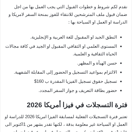
نقدم لكم شروط و خطوات القبول التي يجب العمل بها من اجل
ضمان قبول ملف المترشحين للانتقاء للفوز بمنحة السفر لامريكا و
الدراسة او العمل او السياحة بها :
النطق الجيد او المقبول للغة العربية و الإنجليزية.
المستوى العلمي او الثقافي المقبول او الجيد في كافة مجالات
الحياة الثقافية و العلمية.
حسن الهيأة و المظهر.
الالتزام بمواعيد التسجيل و الحضور إلى المقابلة الشفهية.
تسجيل حقوق تسجيل الفيزيا المقدرة ب 160$
حضور بطاقة التعريف و جواز السفر المجدد.
فترة التسجلات في فيزا أمريكا 2026
تعتبر فترة التسجيلات الفعلية لمسابقة الفيزا امريكا 2026 للدراسة او
العمل او السياحة غير معلومة بدقة ، لكنها تقدر بشهر من 1اكتوبر الى
غاية 1نوفمبر (افتراضي) و يجب التسجيل في اسرع وقت لضمان